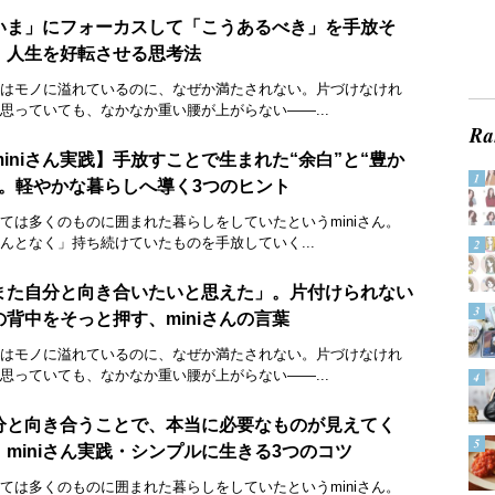
いま」にフォーカスして「こうあるべき」を手放そ
。人生を好転させる思考法
はモノに溢れているのに、なぜか満たされない。片づけなけれ
思っていても、なかなか重い腰が上がらない——...
miniさん実践】手放すことで生まれた“余白”と“豊か
”。軽やかな暮らしへ導く3つのヒント
ては多くのものに囲まれた暮らしをしていたというminiさん。
んとなく」持ち続けていたものを手放していく...
また自分と向き合いたいと思えた」。片付けられない
の背中をそっと押す、miniさんの言葉
はモノに溢れているのに、なぜか満たされない。片づけなけれ
思っていても、なかなか重い腰が上がらない——...
分と向き合うことで、本当に必要なものが見えてく
。miniさん実践・シンプルに生きる3つのコツ
ては多くのものに囲まれた暮らしをしていたというminiさん。