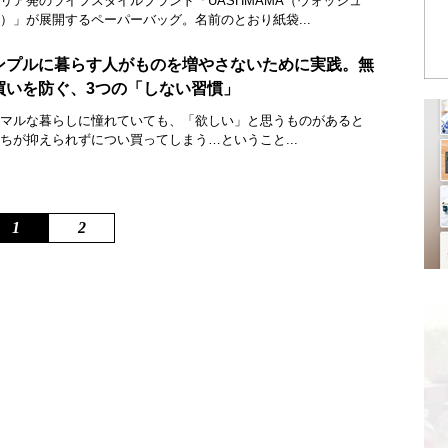
リア発のライフスタイルブランド「UASHMAMA（ウォッシュ
）」が展開するペーパーバッグ。名前のとおり紙袋...
ンプルに暮らす人がものを増やさないために実践。無
買いを防ぐ、3つの「しない習慣」
マルな暮らしに憧れていても、「欲しい」と思うものがあると
ちが抑えられずについ買ってしまう…ということ...
1
2