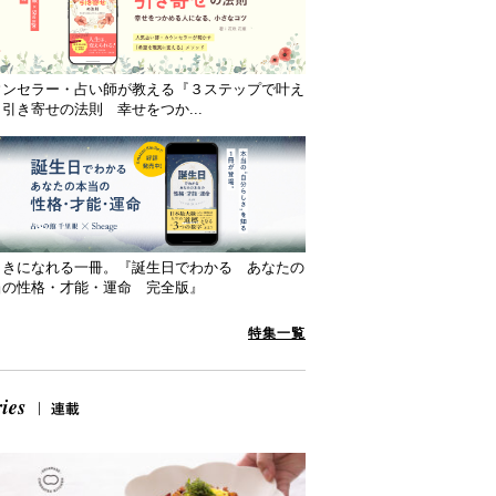
ウンセラー・占い師が教える『３ステップで叶え
引き寄せの法則 幸せをつか...
向きになれる一冊。『誕生日でわかる あなたの
当の性格・才能・運命 完全版』
特集一覧