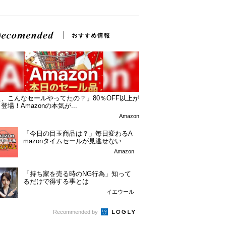
、こんなセールやってたの？」80％OFF以上が
登場！Amazonの本気が...
Amazon
「今日の目玉商品は？」毎日変わるA
mazonタイムセールが見逃せない
Amazon
「持ち家を売る時のNG行為」知って
るだけで得する事とは
イエウール
Recommended by