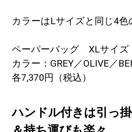
カラーはLサイズと同じ4色
ペーパーバッグ XLサイズ
カラー：GREY／OLIVE／BEI
各7,370円（税込）
ハンドル付きは引っ掛
＆持ち運びも楽々