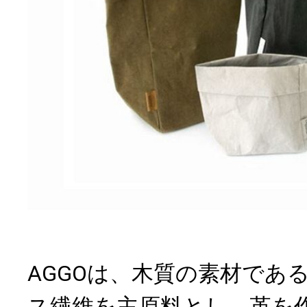
AGGOは、木質の素材であ
ス繊維を主原料とし、革を