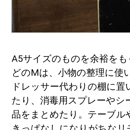
A5サイズのものを余裕を
どのMは、小物の整理に使
ドレッサー代わりの棚に置
たり、消毒用スプレーやシ
品をまとめたり。テーブル
きっぱなしになりがちなリ