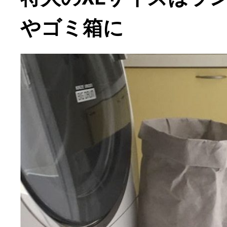
やゴミ箱に