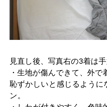
見直し後、写真右の3着は
・生地が傷んできて、外で
恥ずかしいと感じるように
ン。
・しわが付きやすく、色味