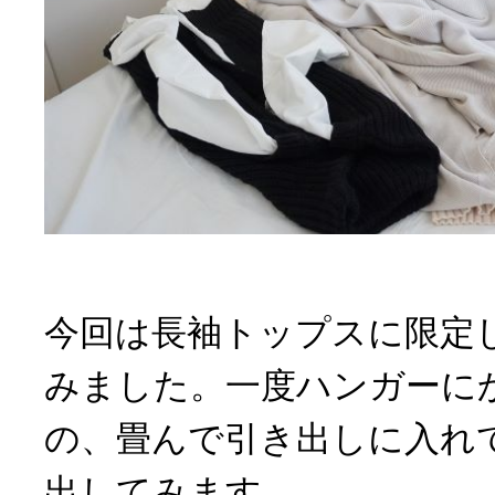
今回は長袖トップスに限定
みました。一度ハンガーに
の、畳んで引き出しに入れ
出してみます。