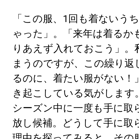
「この服、1回も着ないう
ゃった」。「来年は着るか
りあえず入れておこう」。
まうのですが、この繰り返
るのに、着たい服がない！
き起こしている気がします
シーズン中に一度も手に取
放し候補。どうして手に取
理由を探ってみると、その