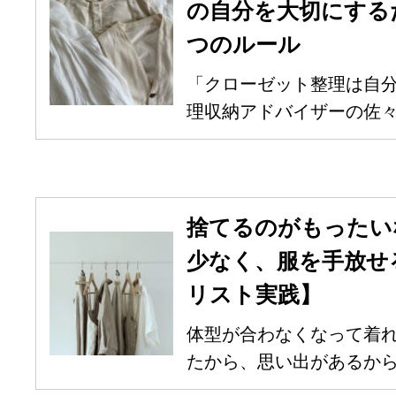
の自分を大切にする
つのルール
「クローゼット整理は自
理収納アドバイザーの佐々木
捨てるのがもったい
少なく、服を手放せ
リスト実践】
体型が合わなくなって着れ
たから、思い出があるからと