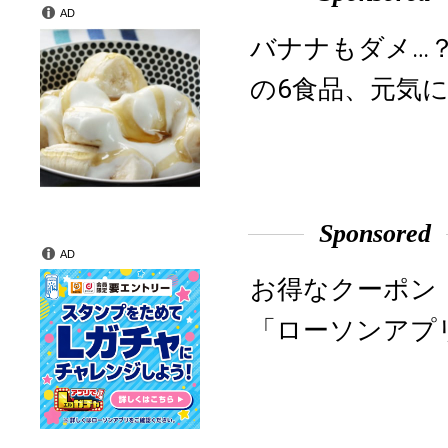
AD
バナナもダメ…
の6食品、元気に
Sponsored
AD
お得なクーポン
「ローソンアプ