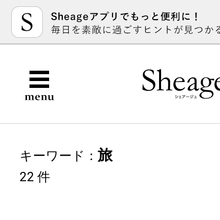
旅
キーワード：
22 件