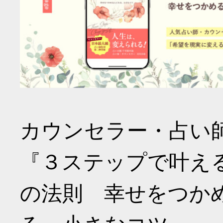
カウンセラー・占い
『３ステップで叶え
の法則 幸せをつか