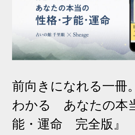
前向きになれる一冊
わかる あなたの本
能・運命 完全版』