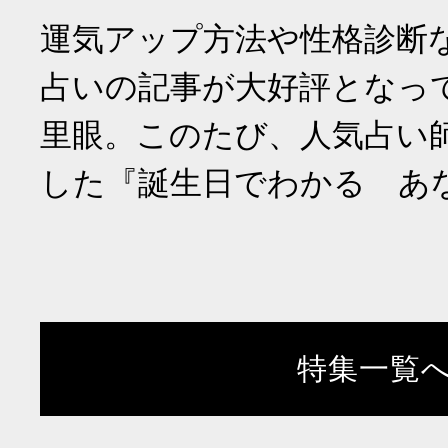
運気アップ方法や性格診断
占いの記事が大好評となっ
里眼。このたび、人気占い
した『誕生日でわかる あ
特集一覧