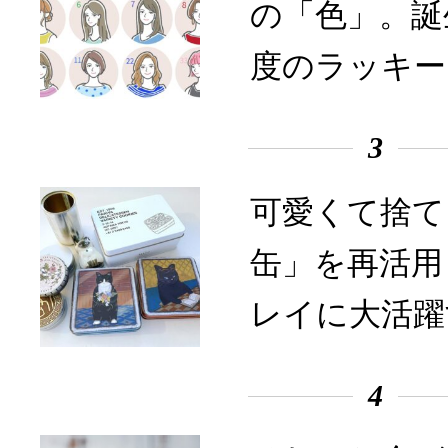
の「色」。誕
度のラッキー
3
可愛くて捨て
缶」を再活用
レイに大活躍
4