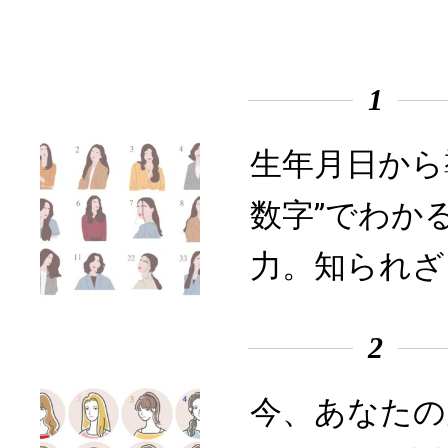
1
生年月日から
数字”でわか
力。知られざ
2
今、あなたの