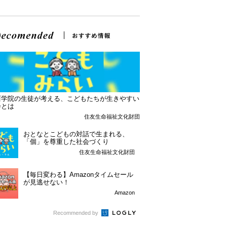
西学院の生徒が考える、こどもたちが生きやすい
会とは
住友生命福祉文化財団
おとなとこどもの対話で生まれる、
「個」を尊重した社会づくり
住友生命福祉文化財団
【毎日変わる】Amazonタイムセール
が見逃せない！
Amazon
Recommended by