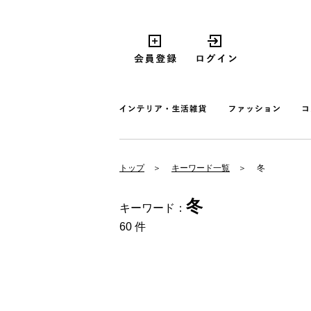
トップ
キーワード一覧
冬
冬
キーワード：
60 件