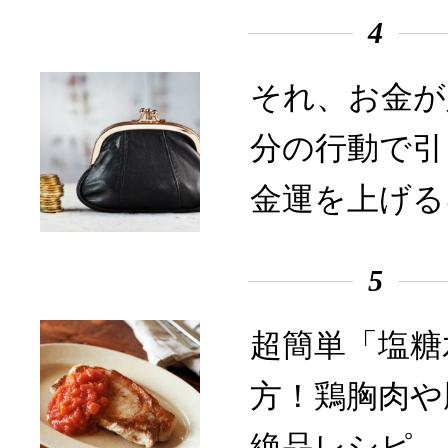
4
それ、お金が
分の行動で引
金運を上げる
5
超簡単「塩糖
方！鶏胸肉や
絶品レシピ