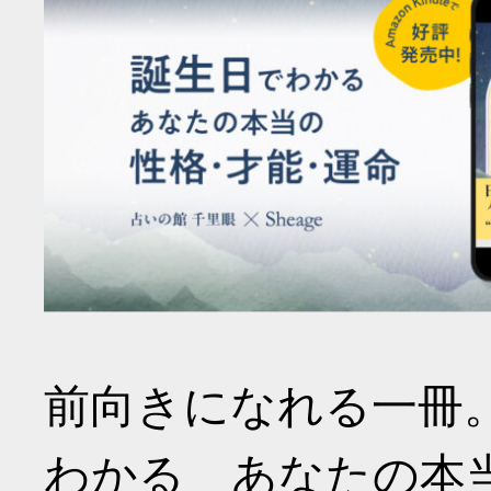
前向きになれる一冊
わかる あなたの本