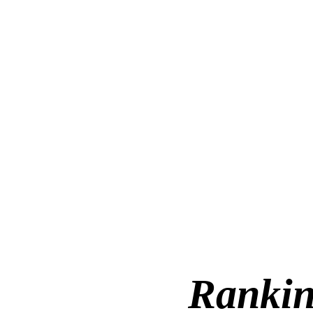
Ranki