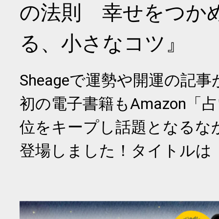
の法則 幸せをつか
る、小さなコツ』
Sheageで運勢や開運の記
初の電子書籍もAmazon「
位をキープし話題となるな
登場しました！タイトルは