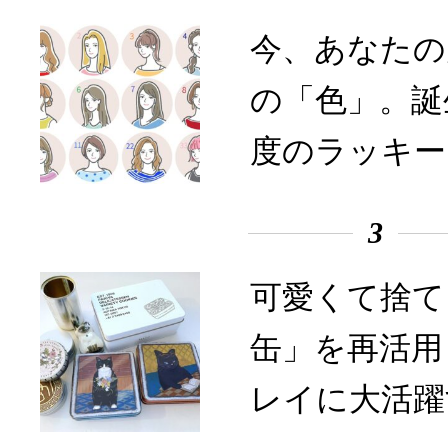
今、あなたの
の「色」。誕
度のラッキー
3
可愛くて捨て
缶」を再活用
レイに大活躍