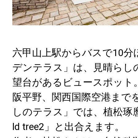
六甲山上駅からバスで10分
デンテラス」は、見晴らし
望台があるビュースポット
阪平野、関西国際空港まで
しのテラス」では、植松琢麿
ld tree2」と出合えます。