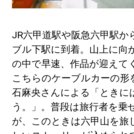
JR六甲道駅や阪急六甲駅か
ブル下駅に到着。山上に向
の中で早速、作品が迎えて
こちらのケーブルカーの形
石麻央さんによる「ときに
う。」。普段は旅行者を乗
が、このときは六甲山を旅