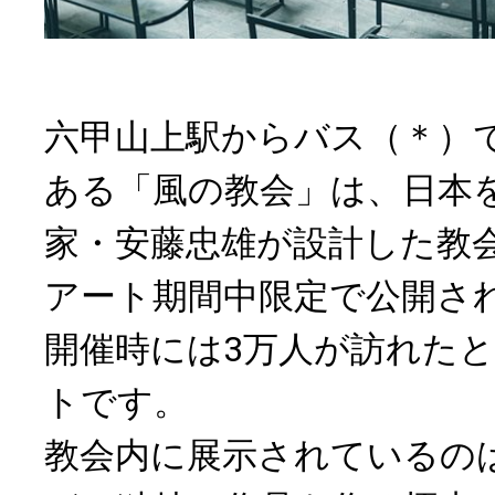
六甲山上駅からバス（＊）
ある「風の教会」は、日本
家・安藤忠雄が設計した教
アート期間中限定で公開さ
開催時には3万人が訪れた
トです。
教会内に展示されているの