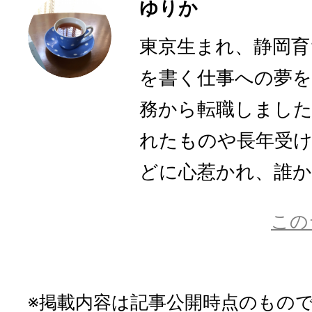
ゆりか
東京生まれ、静岡育
を書く仕事への夢を
務から転職しまし
れたものや長年受
どに心惹かれ、誰かに
この
※掲載内容は記事公開時点のもの