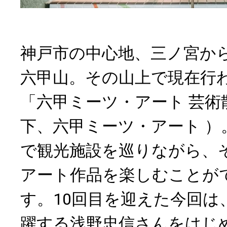
神戸市の中心地、三ノ宮か
六甲山。その山上で現在行
「六甲ミーツ・アート 芸術散
下、六甲ミーツ・アート ）
で観光施設を巡りながら、
アート作品を楽しむことが
す。10回目を迎えた今回は
躍する浅野忠信さんをはじ