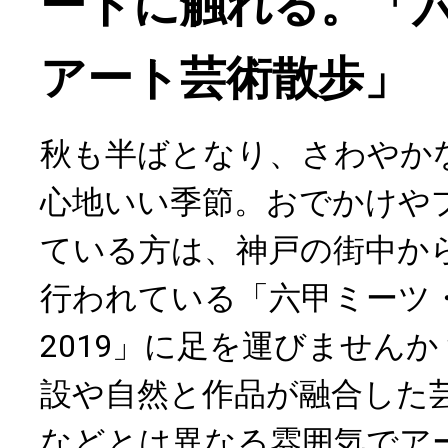
ートに触れる。「
アート芸術散歩」
秋も半ばとなり、さわやか
心地いい季節。おでかけや
ている方は、神戸の街中か
行われている「六甲ミーツ・
2019」に足を運びません
設や自然と作品が融合した
などとは異なる雰囲気でア