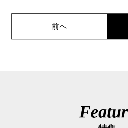
前へ
Featur