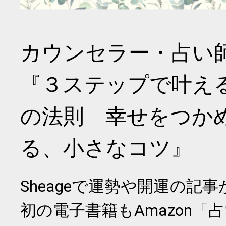
カウンセラー・占い
『３ステップで叶え
の法則 幸せをつか
る、小さなコツ』
Sheageで運勢や開運の記
初の電子書籍もAmazon「