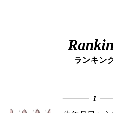
Ranki
ランキン
1