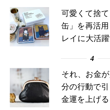
可愛くて捨て
缶」を再活用
レイに大活躍
4
それ、お金が
分の行動で引
金運を上げる