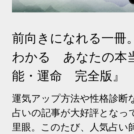
前向きになれる一冊
わかる あなたの本
能・運命 完全版』
運気アップ方法や性格診断
占いの記事が大好評となっ
里眼。このたび、人気占い