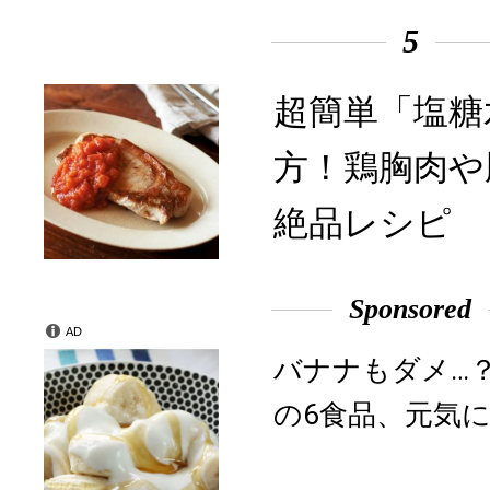
5
超簡単「塩糖
方！鶏胸肉や
絶品レシピ
Sponsored
AD
バナナもダメ…
の6食品、元気に