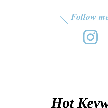
Hot Key