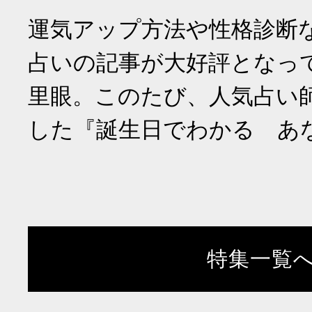
運気アップ方法や性格診断
占いの記事が大好評となっ
里眼。このたび、人気占い
した『誕生日でわかる あ
特集一覧