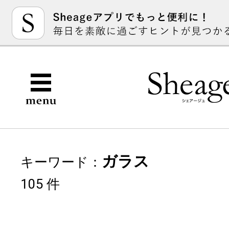
ガラス
キーワード：
105 件