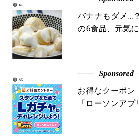
AD
バナナもダメ…
の6食品、元気に
Sponsored
AD
お得なクーポン
「ローソンアプ