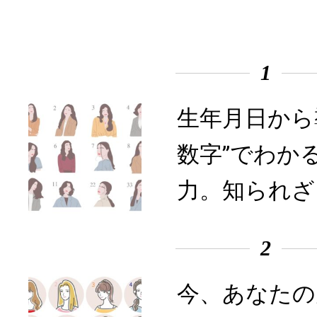
1
生年月日から
数字”でわか
力。知られざ
2
今、あなたの