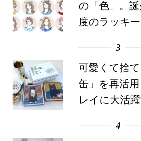
の「色」。誕
度のラッキー
3
可愛くて捨て
缶」を再活用
レイに大活躍
4