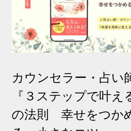
カウンセラー・占い
『３ステップで叶え
の法則 幸せをつか