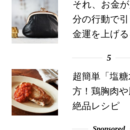
それ、お金が
分の行動で引
金運を上げる
5
超簡単「塩糖
方！鶏胸肉や
絶品レシピ
Sponsored