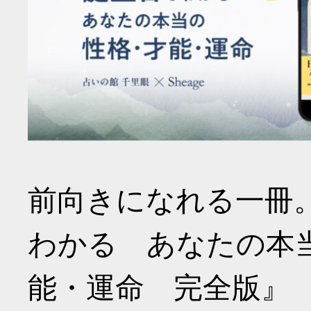
前向きになれる一冊
わかる あなたの本
能・運命 完全版』