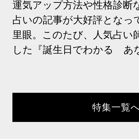
運気アップ方法や性格診断
占いの記事が大好評となっ
里眼。このたび、人気占い
した『誕生日でわかる あ
特集一覧