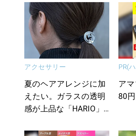
アクセサリー
PR
(
夏のヘアアレンジに加
アマ
えたい。ガラスの透明
80
感が上品な「HARIO」
のヘアゴム