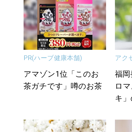
PR
(ハーブ健康本舗)
アク
アマゾン1位「このお
福岡
茶ガチです」噂のお茶
ロマ
キ」
リー