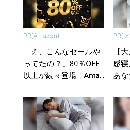
PR
(Amazon)
PR
(
「え、こんなセールや
【大
ってたの？」80％OFF
感寝
以上が続々登場！Amaz
あな
onの本気が...