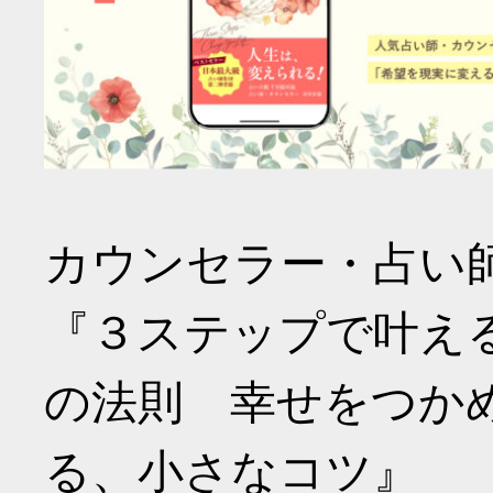
カウンセラー・占い
『３ステップで叶え
の法則 幸せをつか
る、小さなコツ』