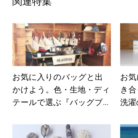
関連特集
お気に入りのバッグと出
お気
かけよう。色・生地・ディ
き合
テールで選ぶ『バッグブ...
洗濯