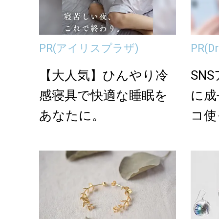
PR
(アイリスプラザ)
PR
(
【大人気】ひんやり冷
SN
感寝具で快適な睡眠を
に成
あなたに。
コ使