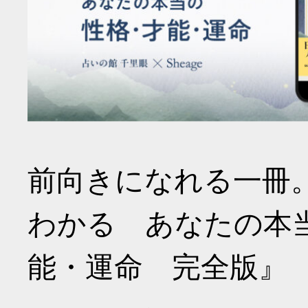
前向きになれる一冊
わかる あなたの本
能・運命 完全版』