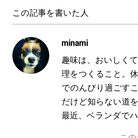
この記事を書いた人
minami
趣味は、おいしくて
理をつくること。休
でのんびり過ごす
だけど知らない道
最近、ベランダでハー
この