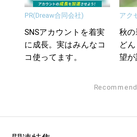
PR
(Dreaw合同会社)
アク
SNSアカウントを着実
秋の
に成長。実はみんなコ
どん
コ使ってます。
望が
きり
Recommend