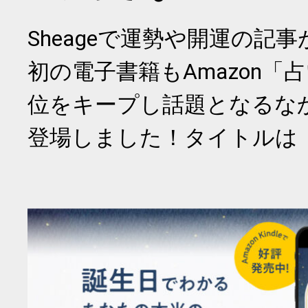
Sheageで運勢や開運の記
初の電子書籍もAmazon「
位をキープし話題となるな
登場しました！タイトルは