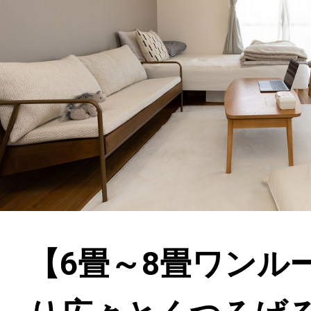
【6畳～8畳ワンル