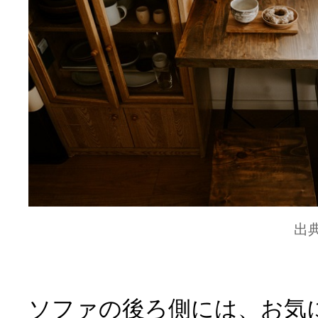
出
ソファの後ろ側には、お気