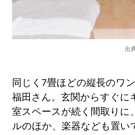
出
同じく7畳ほどの縦長のワ
福田さん。玄関からすぐに
室スペースが続く間取りに
ルのほか、楽器なども置い