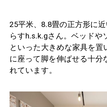
25平米、8.8畳の正方形に
らすh.s.k.gさん。ベッド
といった大きめな家具を置
に座って脚を伸ばせる十分
れています。