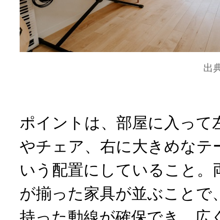
出
ポイントは、部屋に入って
やチェア、右に大きめなテ
いう配置にしていること。
が揃った家具が並ぶことで
持った動線が確保でき、広