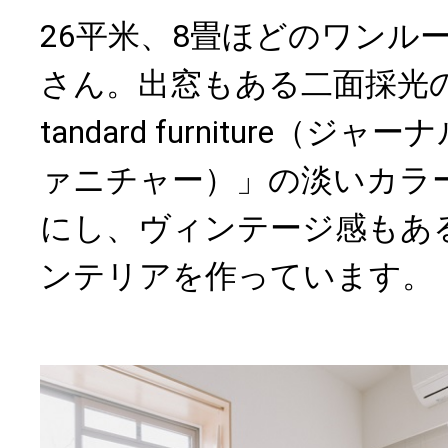
26平米、8畳ほどのワンル
さん。出窓もある二面採光の部屋
tandard furniture（
ァニチャー）」の淡いカラ
にし、ヴィンテージ感もあ
ンテリアを作っています。