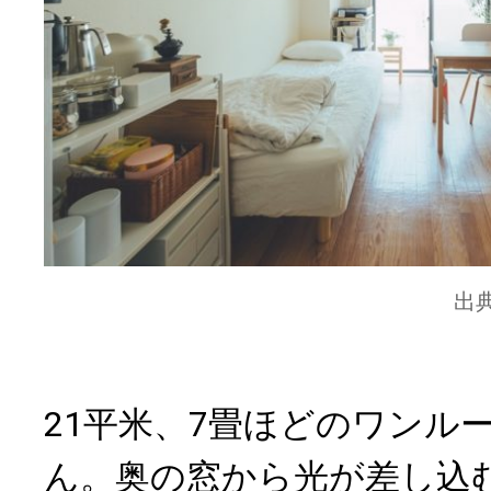
出
21平米、7畳ほどのワンル
ん。奥の窓から光が差し込