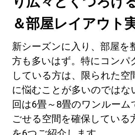
り広々とくつろげ
＆部屋レイアウト
新シーズンに入り、部屋を
方も多いはず。特にコンパ
している方は、限られた空
に悩むことが多いのではな
回は6畳～8畳のワンルーム
ごせる空間を確保している
を6つご紹介します。