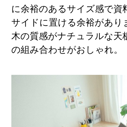
に余裕のあるサイズ感で資
サイドに置ける余裕があり
木の質感がナチュラルな天
の組み合わせがおしゃれ。