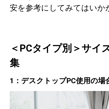
安を参考にしてみてはいか
＜PCタイプ別＞サイ
集
1：デスクトップPC使用の場