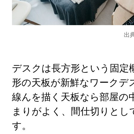
出
デスクは長方形という固定
形の天板が新鮮なワークデ
線んを描く天板なら部屋の
まりがよく、間仕切りとし
す。