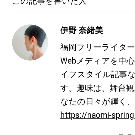
この記事を書いた人
伊野 奈緒美
福岡フリーライター、N
Webメディアを中
イフスタイル記事
す。趣味は、舞台観
なたの日々が輝く、心
https://naomi-sprin