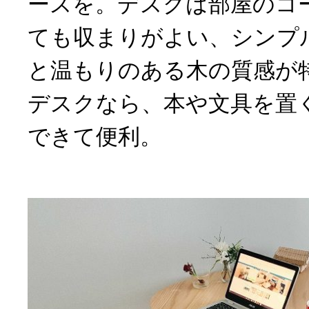
ースを。デスクは部屋のコ
ても収まりがよい、シンプ
と温もりのある木の質感が
デスクなら、本や文具を置
できて便利。