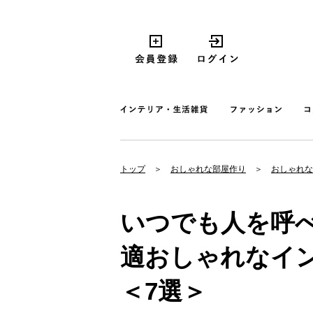
トップ
おしゃれな部屋作り
おしゃれな
いつでも人を呼
適おしゃれなイ
＜7選＞