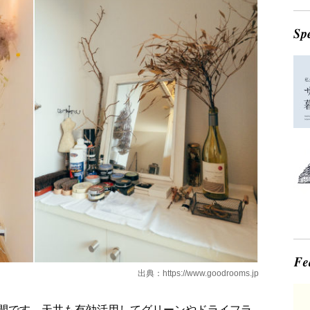
出典：
https://www.goodrooms.jp
間です。天井も有効活用してグリーンやドライフラ