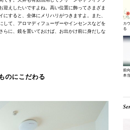
お迎えしたいですよね。高い位置に飾ってさまざま
イにすると、全体にメリハリがつきますよ。また、
にして、アロマディフューザーやインセンスなどを
カ
る 
さらに、鏡を置いておけば、お出かけ前に身だしな
前
本
ものにこだわる