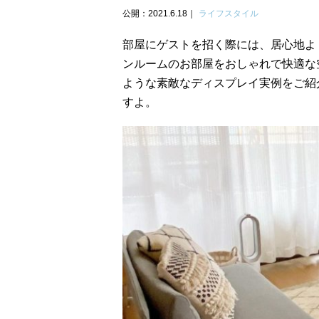
公開：2021.6.18
ライフスタイル
部屋にゲストを招く際には、居心地よ
ンルームのお部屋をおしゃれで快適な
ような素敵なディスプレイ実例をご紹
すよ。