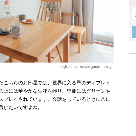
出典：
https://www.goodrooms.jp
たこちらのお部屋では、視界に入る壁のディプレイ
の上には華やかな生花を飾り、壁側にはグリーンや
スプレイされています。会話をしているときに常に
選びたいですよね。