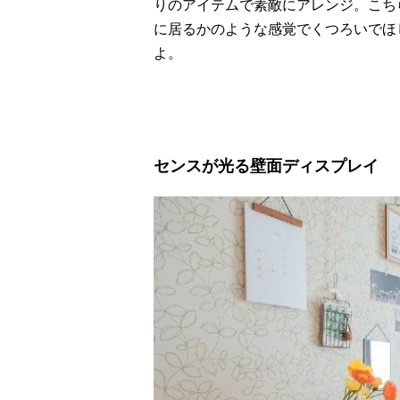
りのアイテムで素敵にアレンジ。こち
に居るかのような感覚でくつろいでほ
よ。
センスが光る壁面ディスプレイ