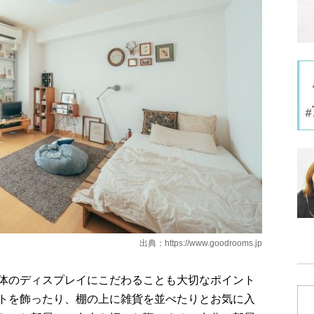
出典：
https://www.goodrooms.jp
体のディスプレイにこだわることも大切なポイント
トを飾ったり、棚の上に雑貨を並べたりとお気に入