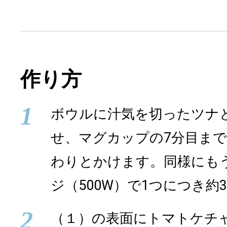
作り方
1
ボウルに汁気を切ったツナ
せ、マグカップの7分目ま
わりとかけます。同様にも
ジ（500W）で1つにつき約
2
（１）の表面にトマトケチ