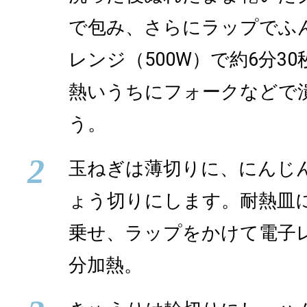
で包み、さらにラップでふ
レンジ（500W）で約6分3
熱いうちにフォークなどで
う。
2
玉ねぎは薄切りに、にんじ
ょう切りにします。耐熱皿
乗せ、ラップをかけて電子レ
分加熱。