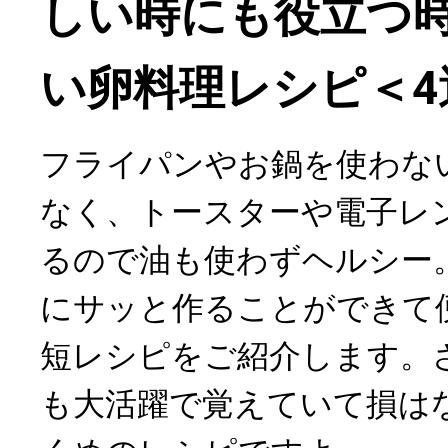
しい時にも役立つ
い卵料理レシピ＜4
フライパンやお鍋を使わな
なく、トースターや電子レ
るので油も使わずヘルシー
にサッと作ることができて
短レシピをご紹介します。
も大活躍で覚えていて損は