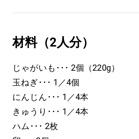
材料（2人分）
じゃがいも
2個（220g）
玉ねぎ
1／4個
にんじん
1／4本
きゅうり
1／4本
ハム
2枚