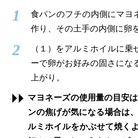
1
食パンのフチの内側にマヨ
作り、その土手の内側に卵
2
（１）をアルミホイルに乗
ーで卵がお好みの固さにな
上がり。
マヨネーズの使用量の目安は
ンの焦げが気になる場合は
ルミホイルをかぶせて焼く