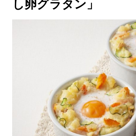
し卵グラタン」