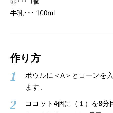
卵
1個
牛乳
100ml
作り方
1
ボウルに＜A＞とコーンを
ます。
2
ココット4個に（１）を8分