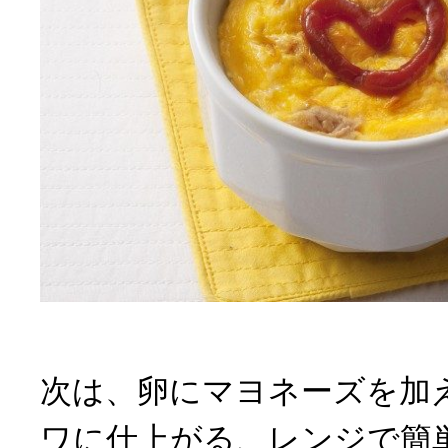
次は、卵にマヨネーズを加
ワに仕上がる、レンジで簡