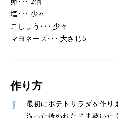
卵
2個
塩
少々
こしょう
少々
マヨネーズ
大さじ5
作り方
1
最初にポテトサラダを作り
洗った後ぬれたまま乾いた