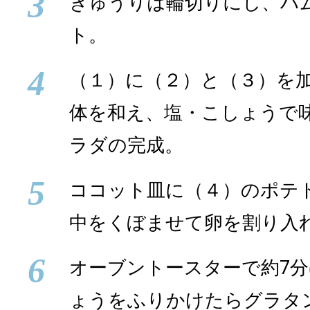
3
きゅうりは輪切りにし、ハ
ト。
4
（１）に（２）と（３）を
体を和え、塩・こしょうで
ラダの完成。
5
ココット皿に（４）のポテ
中をくぼませて卵を割り入
6
オーブントースターで約7
ょうをふりかけたらグラタ