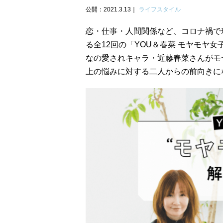
公開：2021.3.13
ライフスタイル
恋・仕事・人間関係など、コロナ禍で
る全12回の「YOU＆春菜 モヤモヤ
なの愛されキャラ・近藤春菜さんがモ
上の悩みに対する二人からの前向きに