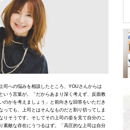
上司への悩みを相談したところ、YOUさんからは
という言葉が。「だからあまり深く考えず、反面教
いのかを考えましょう」と前向きな回答をいただき
なっても、上司とはそんなものだと割り切ってしま
なりそうです。そしてその上司の姿を見て自分のこ
り素敵な存在にうつるはず。「高圧的な上司は自分