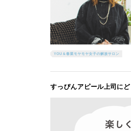
YOU＆春菜モヤモヤ女子の解放サロン
すっぴんアピール上司にど