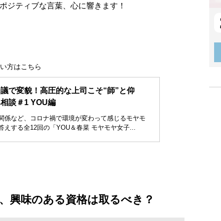
のポジティブな言葉、心に響きます！
たい方はこちら
議で変貌！高圧的な上司こそ“師”と仰
相談＃1 YOU編
関係など、コロナ禍で環境が変わって感じるモヤモ
えする全12回の「YOU＆春菜 モヤモヤ女子...
、興味のある資格は取るべき？