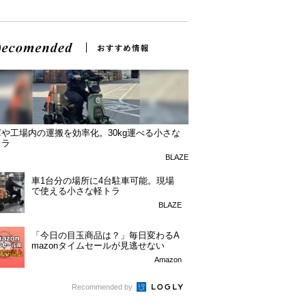
や工場内の運搬を効率化。30kg運べる小さな
トラ
BLAZE
車1台分の場所に4台駐車可能。現場
で使える小さな軽トラ
BLAZE
「今日の目玉商品は？」毎日変わるA
mazonタイムセールが見逃せない
Amazon
Recommended by