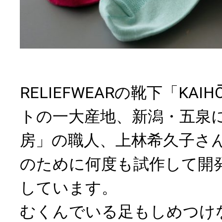
RELIEFWEARの靴下「KAIH
トの一大産地、新潟・五泉
房」の職人、上林希久子さ
のために何度も試作して開
しています。
むくんでいる足もしめつけ