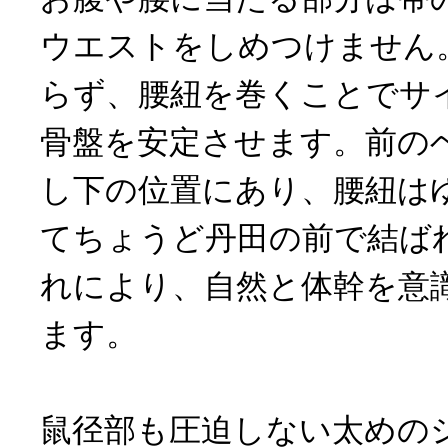
ウエストをしめつけません
らず、腰紐を巻くことでサ
骨盤を安定させます。前の
し下の位置にあり、腰紐は
てちょうど丹田の前で結ば
れにより、自然と体幹を意
ます。
鼠径部も圧迫しない太めの