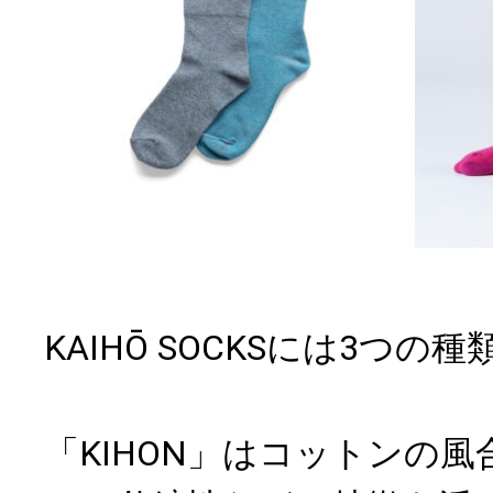
KAIHŌ SOCKSには3つ
「KIHON」はコットンの