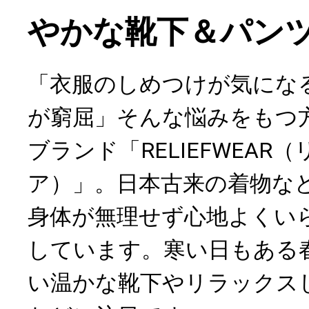
やかな靴下＆パン
「衣服のしめつけが気にな
が窮屈」そんな悩みをもつ
ブランド「RELIEFWEAR
ア）」。日本古来の着物な
身体が無理せず心地よくい
しています。寒い日もある
い温かな靴下やリラックス