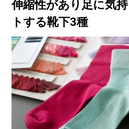
伸縮性があり足に気持
トする靴下3種