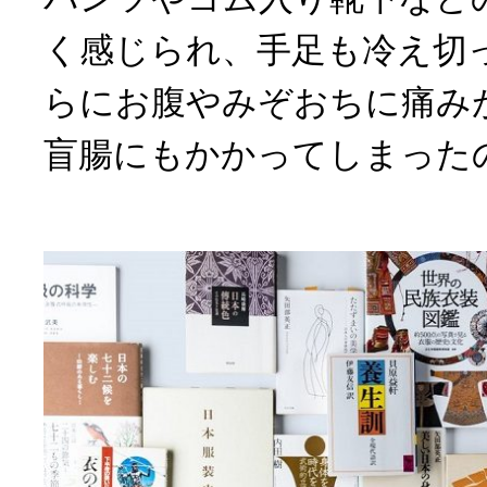
く感じられ、手足も冷え切
らにお腹やみぞおちに痛み
盲腸にもかかってしまった