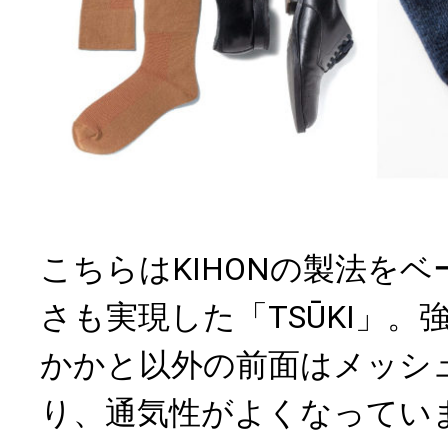
こちらはKIHONの製法を
さも実現した「TSŪKI」。
かかと以外の前面はメッシ
り、通気性がよくなってい