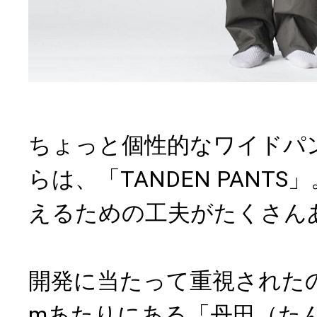
ちょっと個性的なワイドパ
らは、「TANDEN PANT
えるための工夫がたくさん
開発に当たって重視されたの
mあたりにある「丹田（た