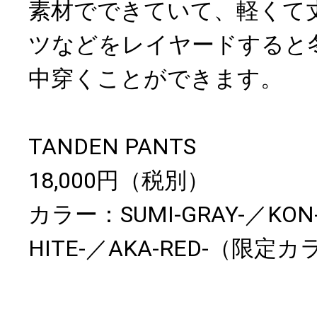
素材でできていて、軽くて
ツなどをレイヤードすると
中穿くことができます。
TANDEN PANTS
18,000円（税別）
カラー：SUMI-GRAY-／KON-
HITE-／AKA-RED-（限定