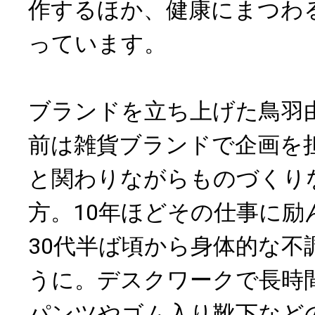
作するほか、健康にまつわ
っています。
ブランドを立ち上げた鳥羽
前は雑貨ブランドで企画を
と関わりながらものづくり
方。10年ほどその仕事に励
30代半ば頃から身体的な不
うに。デスクワークで長時
パンツやゴム入り靴下など