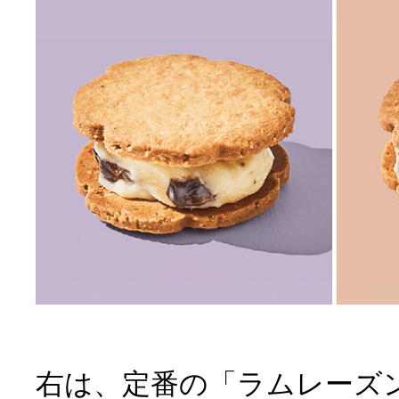
右は、定番の「ラムレーズ