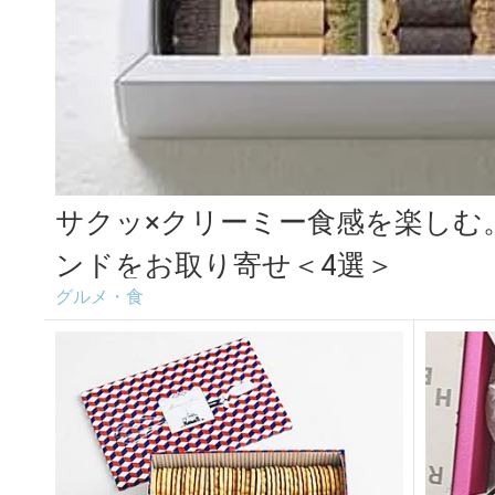
サクッ×クリーミー食感を楽しむ
ンドをお取り寄せ＜4選＞
グルメ・食