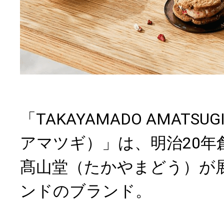
「TAKAYAMADO AMATS
アマツギ）」は、明治20年
髙山堂（たかやまどう）が
ンドのブランド。