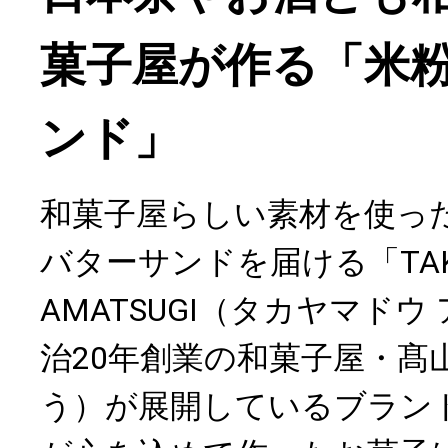
菓子屋が作る「米
ンド」
和菓子屋らしい素材を使っ
バターサンドを届ける「TAK
AMATSUGI（タカヤマド
治20年創業の和菓子屋・髙
う）が展開しているブラン