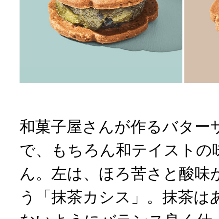
和菓子屋さんが作るバター
で、もちろん和テイストの
ん。左は、ほろ苦さと酸味
う「抹茶カシス」。抹茶は