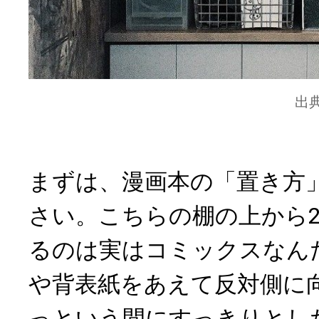
出
まずは、漫画本の「置き方
さい。こちらの棚の上から
るのは実はコミックスなん
や背表紙をあえて反対側に
っという間にすっきりとし