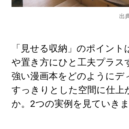
出
「見せる収納」のポイント
や置き方にひと工夫プラス
強い漫画本をどのようにデ
すっきりとした空間に仕上
か。2つの実例を見ていき