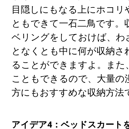
目隠しにもなる上にホコリ
ともできて一石二鳥です。
ベリングをしておけば、わ
となくとも中に何が収納さ
ることができますよ。また
こともできるので、大量の
方にもおすすめな収納方法
アイデア4：ベッドスカート