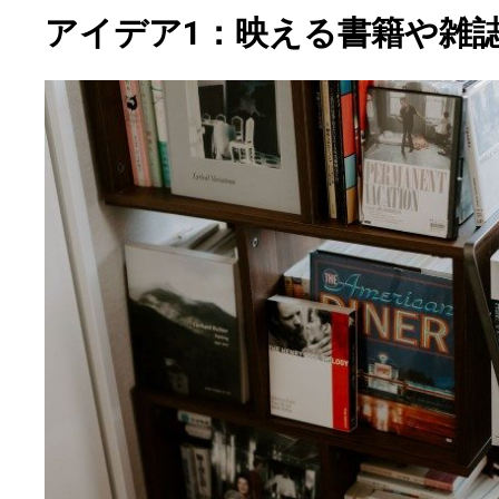
アイデア1：映える書籍や雑