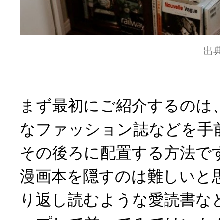
出
まず最初にご紹介するのは
なファッション誌などを手
その後ろに配置する方法で
漫画本を隠すのは難しいと
り返し読むような愛読書な