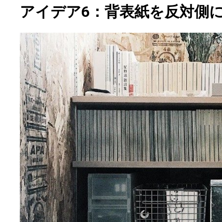
アイデア6：背表紙を反対側