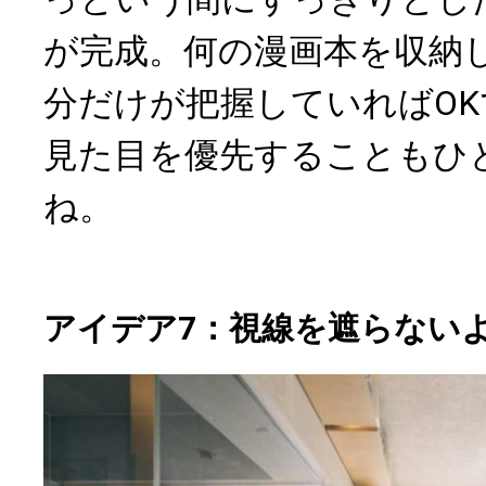
が完成。何の漫画本を収納
分だけが把握していればO
見た目を優先することもひ
ね。
アイデア7：視線を遮らない