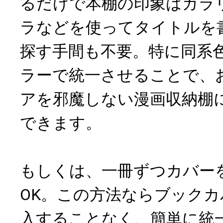
るだけで本棚の印象はガラ
ラなどを使ってタイトルを
探す手間も不要。特に同系
ラーで統一させることで、
アを邪魔しない漫画収納棚
できます。
もしくは、一冊ずつカバー
OK。この方法ならブック
入することなく、簡単に統