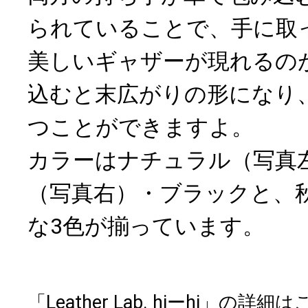
られていることで、手に取
美しいギャザーが現れるの
込むと末広がりの形になり
つことができますよ。
カラーはナチュラル（写真
（写真右）・ブラックと、
な3色が揃っています。
「Leather Lab. hiーhi」の詳細