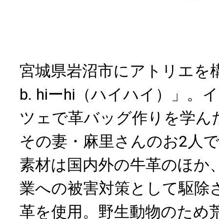
宮城県岩沼市にアトリエを構える
b. hiーhi（ハイハイ）」
ツェで革バッグ作りを学ん
その妻・麻里さんのお2人
素材は国内外の牛革のほか
業への被害対策として駆除
革を使用。野生動物のため