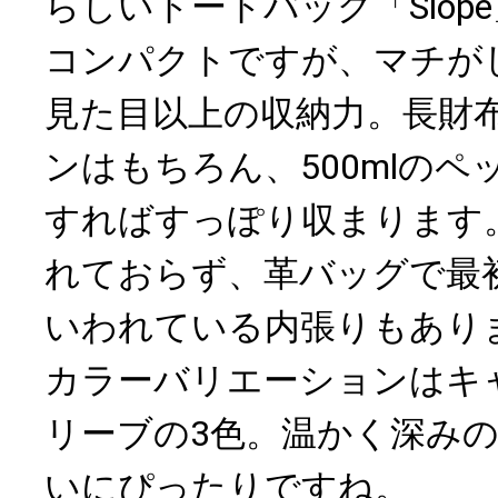
らしいトートバッグ「Slop
コンパクトですが、マチが
見た目以上の収納力。長財
ンはもちろん、500mlの
すればすっぽり収まります
れておらず、革バッグで最
いわれている内張りもあり
カラーバリエーションはキ
リーブの3色。温かく深み
いにぴったりですね。