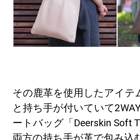
その鹿革を使用したアイテ
と持ち手が付いていて2WA
ートバッグ「Deerskin Soft 
両方の持ち手が革で包み込