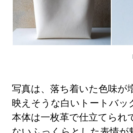
写真は、落ち着いた色味が
映えそうな白いトートバッ
本体は一枚革で仕立てられ
ないふっくらとした表情が