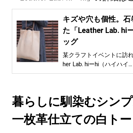
キズや穴も個性。石
た「Leather Lab.
ッグ
某クラフトイベントに訪れ
her Lab. hiーhi（ハイハイ...
暮らしに馴染むシンプ
一枚革仕立ての白トー