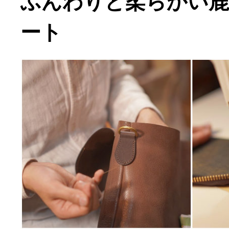
ふんわりと柔らかい鹿
ート