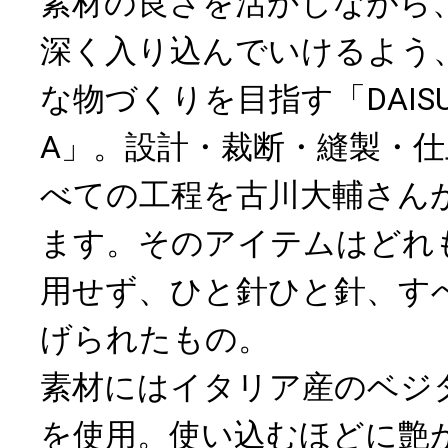
素材の良さを活かしながら
深く入り込んでいけるよう
な物づくりを目指す「DAISUK
A」。設計・裁断・縫製・
べての工程を古川大輔さん
ます。そのアイテムはどれ
用せず、ひと針ひと針、す
げられたもの。
素材にはイタリア産のベジ
を使用。使い込むほどに艶