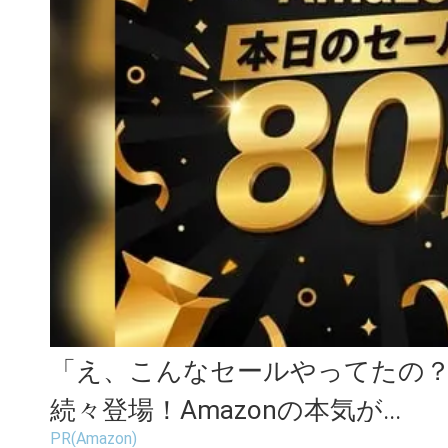
「え、こんなセールやってたの？」
続々登場！Amazonの本気が...
PR(Amazon)