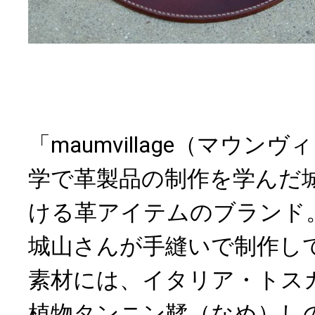
「maumvillage（マウ
学で革製品の制作を学んだ
ける革アイテムのブランド
城山さんが手縫いで制作し
素材には、イタリア・トス
植物タンニン鞣（なめ）し