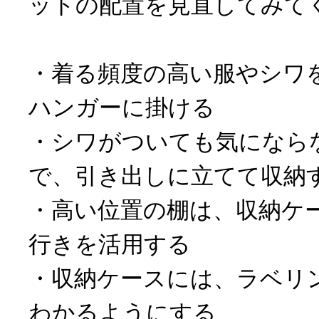
ットの配置を見直してみて
・着る頻度の高い服やシワ
ハンガーに掛ける
・シワがついても気になら
で、引き出しに立てて収納
・高い位置の棚は、収納ケ
行きを活用する
・収納ケースには、ラベリ
わかるようにする