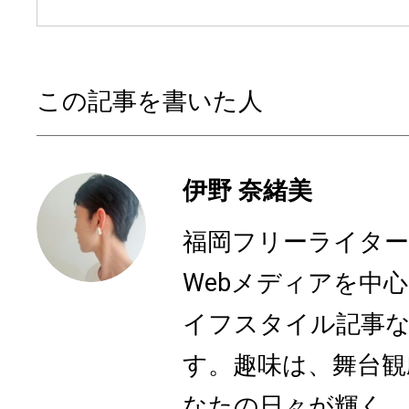
この記事を書いた人
伊野 奈緒美
福岡フリーライター、N
Webメディアを中
イフスタイル記事
す。趣味は、舞台観
なたの日々が輝く、心