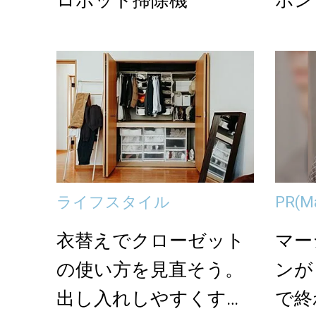
ライフスタイル
PR
(M
衣替えでクローゼット
マー
の使い方を見直そう。
ンが
出し入れしやすくす
で終