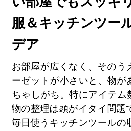
い部屋でもスッキ
服＆キッチンツー
デア
お部屋が広くなく、そのう
ーゼットが小さいと、物が
ちゃしがち。特にアイテム
物の整理は頭がイタイ問題
毎日使うキッチンツールの