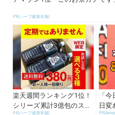
PR(ハーブ健康本舗)
楽天週間ランキング1位！
「今
シリーズ累計3億包のスッ
日変
PR(ハーブ健康本舗)
PR(Amaz