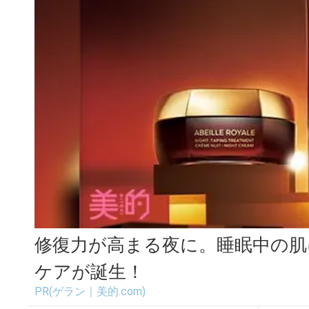
修復力が高まる夜に。睡眠中の肌
ケアが誕生！
PR(ゲラン｜美的.com)