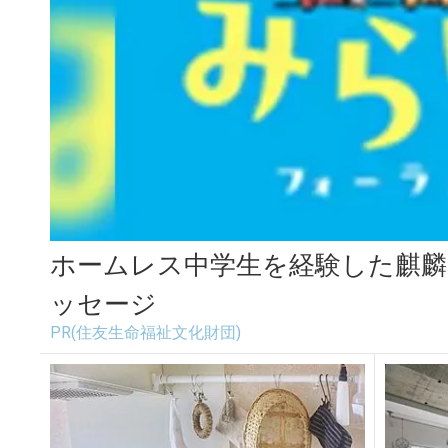
ホームレス中学生を経験した麒
ッセージ
PR(住友生命福祉文化財団)