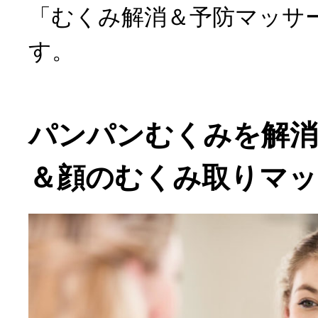
「むくみ解消＆予防マッサ
す。
パンパンむくみを解
＆顔のむくみ取りマッ