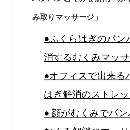
み取りマッサージ」
●ふくらはぎのパン
消するむくみマッサ
●オフィスで出来る
はぎ解消のストレッ
● 顔がむくみでパ