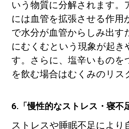
いう物質に分解されます。
には血管を拡張させる作用
で水分が血管からしみ出す
にむくむという現象が起き
す。さらに、塩辛いものを
を飲む場合はむくみのリス
6.「慢性的なストレス・寝不
ストレスや睡眠不足により