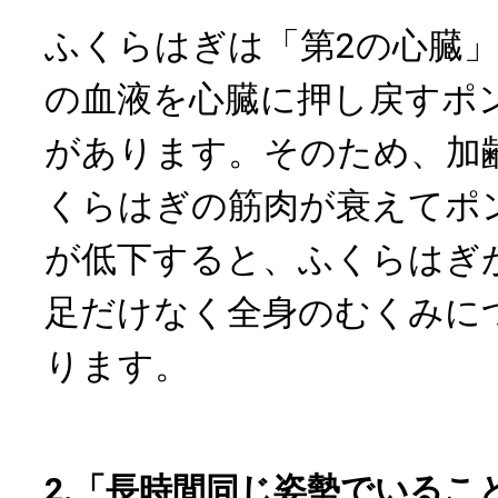
ふくらはぎは「第2の心臓
の血液を心臓に押し戻すポ
があります。そのため、加
くらはぎの筋肉が衰えてポ
が低下すると、ふくらはぎ
足だけなく全身のむくみに
ります。
2.「長時間同じ姿勢でいるこ