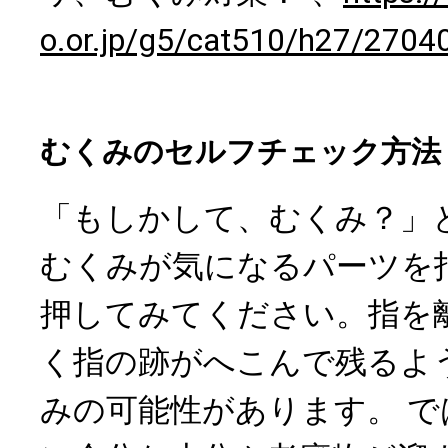
o.or.jp/g5/cat510/h27/2704
むくみのセルフチェック方法
「もしかして、むくみ？」
むくみが気になるパーツを
押してみてください。指を
く指の跡がへこんで残るよ
みの可能性があります。 