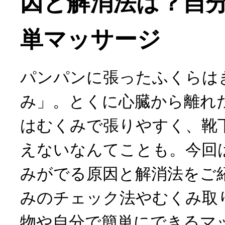
因と解消法は？自
単マッサージ
パンパンに張ったふくらは
み」。とくに心臓から離れ
はむくみで張りやすく、靴
えないなんてことも。今回
みがでる原因と解消法をご
みのチェック法やむくみ取
物や自分で簡単にできるマ