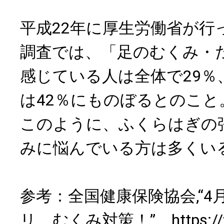
平成22年に厚生労働省が行
調査では、「足のむくみ・
感じている人は全体で29％
は42％にものぼるとのこと
このように、ふくらはぎの
みに悩んでいる方は多くい
参考：全国健康保険協会,“4
リ、むくみ対策！”、
https: