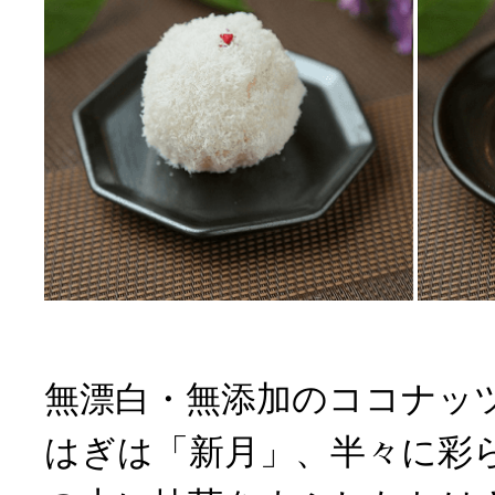
無漂白・無添加のココナッ
はぎは「新月」、半々に彩