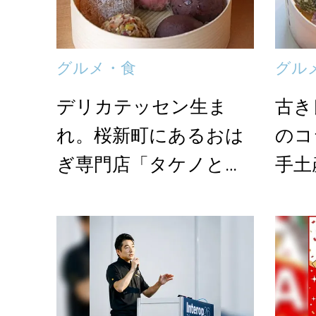
グルメ・食
グル
デリカテッセン生ま
古き
れ。桜新町にあるおは
のコ
ぎ専門店「タケノとお
手土
はぎ」
進化