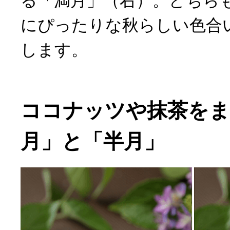
る「満月」（右）。どちら
にぴったりな秋らしい色合
します。
ココナッツや抹茶をま
月」と「半月」