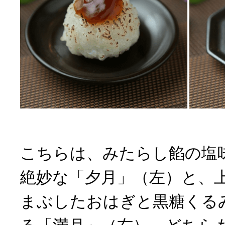
こちらは、みたらし餡の塩
絶妙な「夕月」（左）と、
まぶしたおはぎと黒糖くる