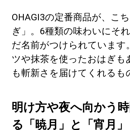
OHAGI3の定番商品が、こ
ぎ」。6種類の味わいにそ
だ名前がつけられています
ツや抹茶を使ったおはぎも
も斬新さを届けてくれるも
明け方や夜へ向かう時
る「暁月」と「宵月」