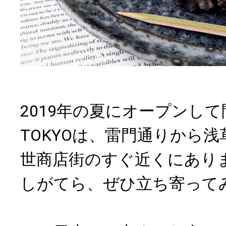
2019年の夏にオープンして間
TOKYOは、雷門通りから
世商店街のすぐ近くにあり
しがてら、ぜひ立ち寄って