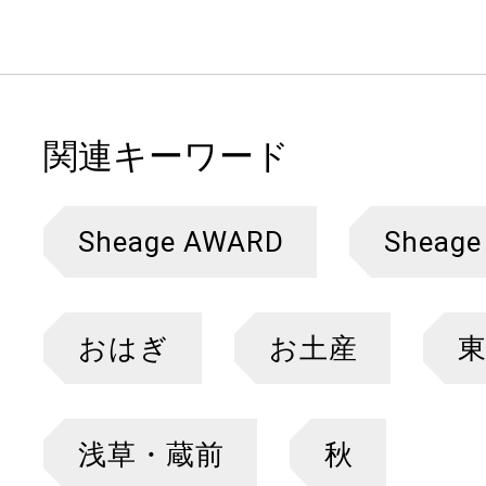
関連キーワード
Sheage AWARD
Sheage
おはぎ
お土産
浅草・蔵前
秋