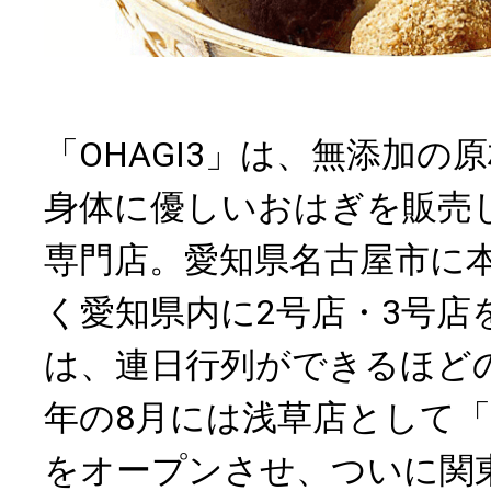
「OHAGI3」は、無添加の
身体に優しいおはぎを販売
専門店。愛知県名古屋市に
く愛知県内に2号店・3号店
は、連日行列ができるほどの
年の8月には浅草店として「OH
をオープンさせ、ついに関