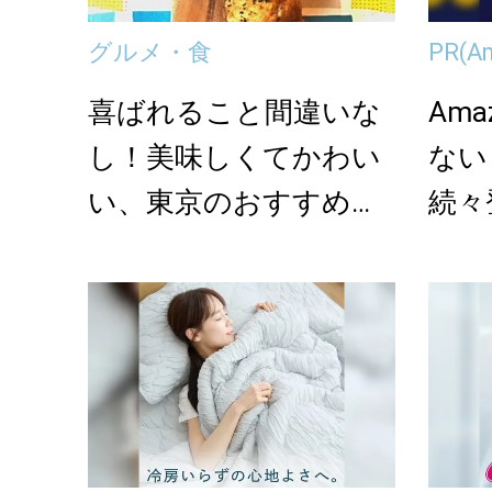
グルメ・食
PR
(A
喜ばれること間違いな
Am
し！美味しくてかわい
ない
い、東京のおすすめ帰
続々
省土産＜7選＞