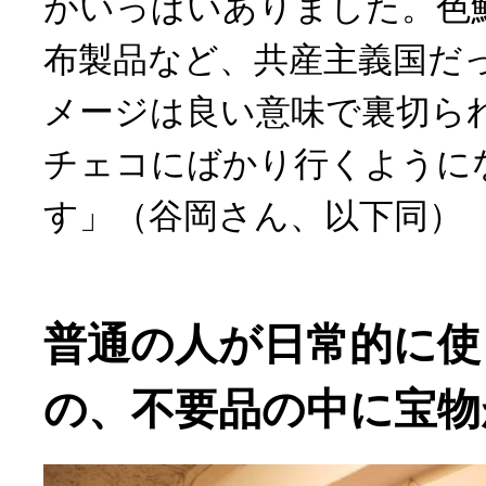
がいっぱいありました。色
布製品など、共産主義国だ
メージは良い意味で裏切ら
チェコにばかり行くように
す」（谷岡さん、以下同）
普通の人が日常的に使
の、不要品の中に宝物