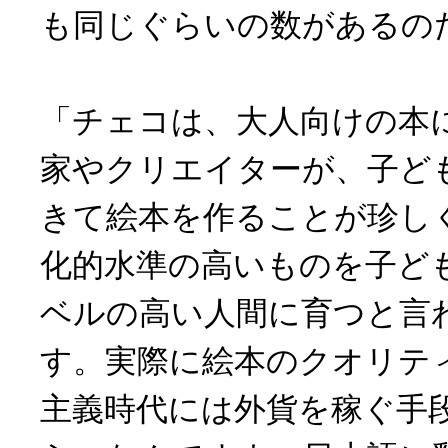
も同じぐらいの数があるの
「チェコは、大人向けの本
家やクリエイターが、子ど
きて絵本を作ることが珍し
化的水準の高いものを子ど
ベルの高い人間に育つと言
す。実際に絵本のクオリテ
主義時代には外貨を稼ぐ手