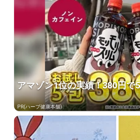
アマゾン1位の実績！380円で
PR(ハーブ健康本舗)