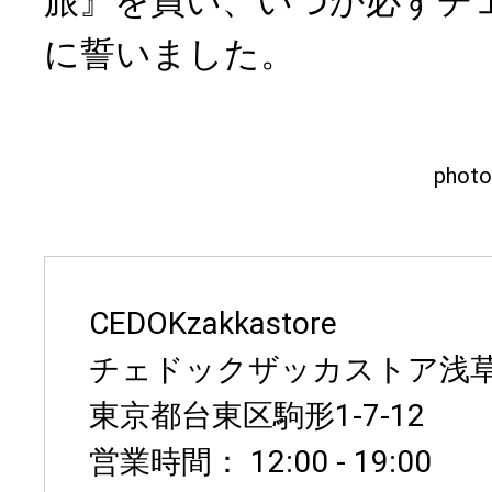
旅』を買い、いつか必ずチ
に誓いました。
photo
CEDOKzakkastore
チェドックザッカストア浅
東京都台東区駒形1-7-12
営業時間： 12:00 - 19:00