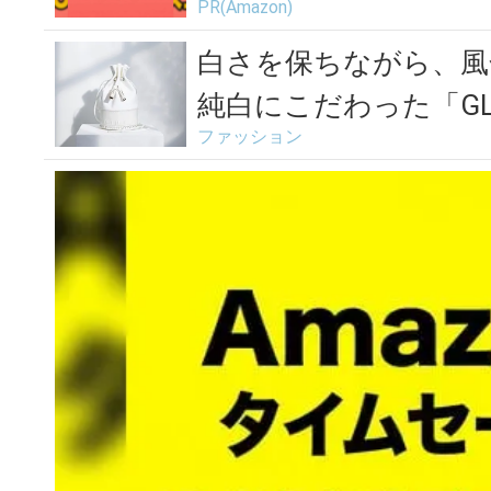
PR(Amazon)
白さを保ちながら、風
純白にこだわった「GLEN
ファッション