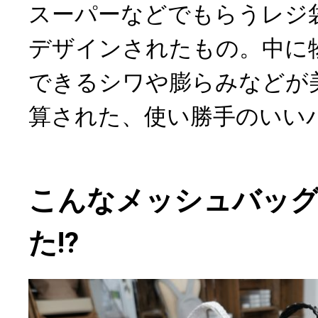
スーパーなどでもらうレジ
デザインされたもの。中に
できるシワや膨らみなどが
算された、使い勝手のいい
こんなメッシュバッ
た!?