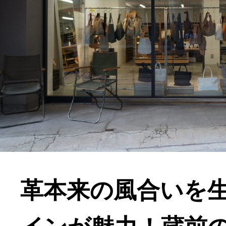
革本来の風合いを