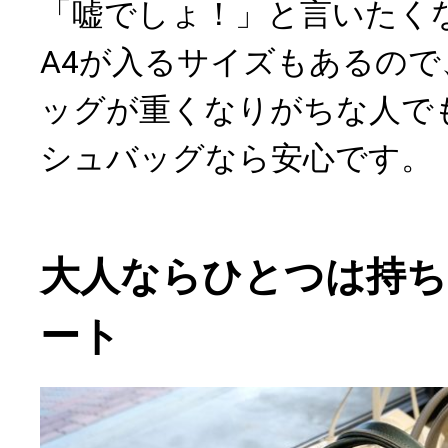
「嘘でしょ！」と言いたく
A4が入るサイズもあるの
ッグが重くなりがちな人でも
シュバッグなら安心です。
大人ならひとつは持ち
ート