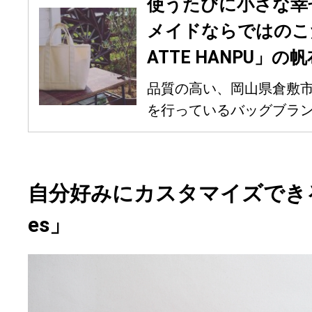
使うたびに小さな幸
メイドならではのこ
ATTE HANPU」の
品質の高い、岡山県倉敷
を行っているバッグブランド「S
自分好みにカスタマイズできる「pou
es」