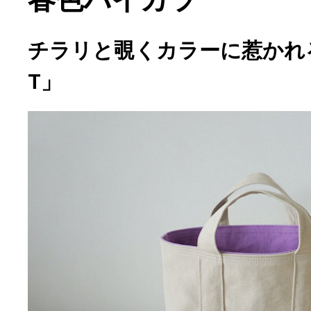
チラリと覗くカラーに惹かれる「
T」