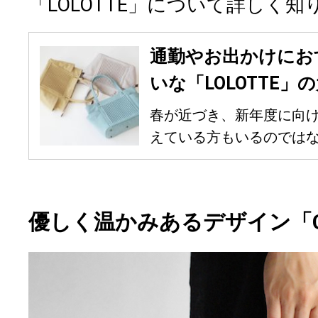
「LOLOTTE」について詳しく
通勤やお出かけにお
いな「LOLOTTE
春が近づき、新年度に向
えている方もいるのではない
優しく温かみあるデザイン「C