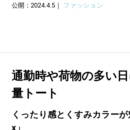
公開：2024.4.5
ファッション
通勤時や荷物の多い日
量トート
くったり感とくすみカラーが魅力「
x」