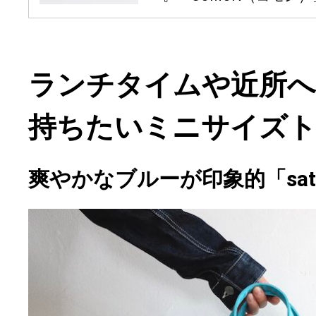
ランチタイムや近所
持ちたいミニサイズ
爽やかなブルーが印象的「satte