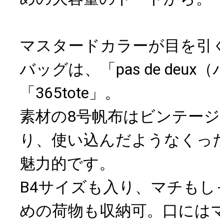
マスタードカラーが目を引
バッグは、「pas de deu
「365tote」。
素材の8号帆布はビンテー
り、使い込んだようなくっ
魅力的です。
B4サイズも入り、マチも
めの荷物も収納可。口には