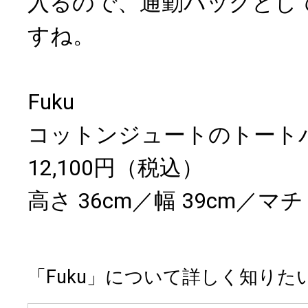
入るので、通勤バッグとし
すね。
Fuku
コットンジュートのトート
12,100円（税込）
高さ 36cm／幅 39cm／マチ 
「Fuku」について詳しく知りた