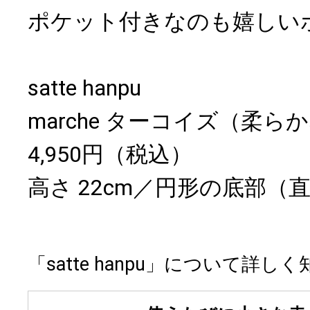
ポケット付きなのも嬉しい
satte hanpu
marche ターコイズ（柔ら
4,950円（税込）
高さ 22cm／円形の底部（直
「satte hanpu」について詳