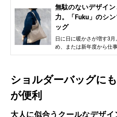
無駄のないデザイン
力。「Fuku」のシ
ッグ
日に日に暖かさが増す3月
め、または新年度から仕事や
ショルダーバッグにもな
が便利
大人に似合うクールなデザイン「