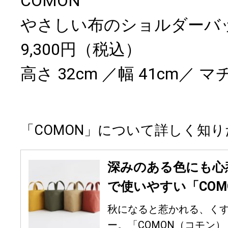
COMON
やさしい布のショルダーバ
9,300円（税込）
高さ 32cm ／幅 41cm／ マチ
「COMON」について詳しく知
深みのある色にも心
で使いやすい「COM
秋になると惹かれる、く
ー。「COMON（コモン）」