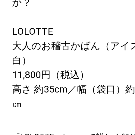
か？
LOLOTTE
大人のお稽古かばん（アイ
白）
11,800円（税込）
高さ 約35cm／幅（袋口）約3
㎝