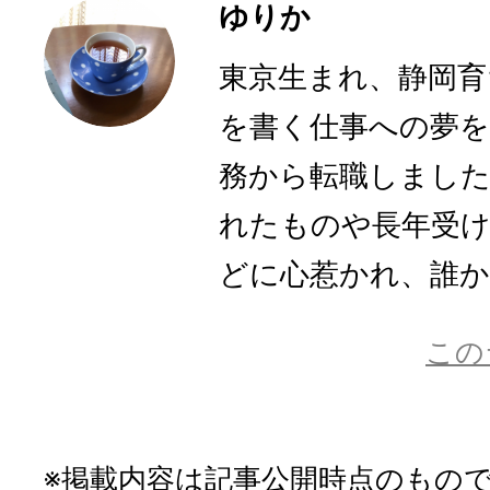
ゆりか
東京生まれ、静岡育
を書く仕事への夢を
務から転職しまし
れたものや長年受
どに心惹かれ、誰かに
この
※掲載内容は記事公開時点のもの