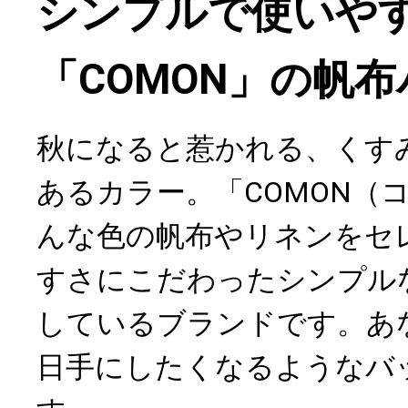
シンプルで使いや
「COMON」の帆
秋になると惹かれる、くす
あるカラー。「COMON（
んな色の帆布やリネンをセ
すさにこだわったシンプル
しているブランドです。あ
日手にしたくなるようなバ