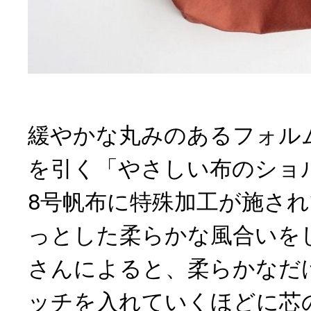
緩やかな丸みのあるフォル
を引く「やさしい布のショ
8号帆布に特殊加工が施さ
っとした柔らかな風合いを
さんによると、柔らかなだ
ッチを入れていくほどに芯