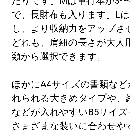
たりです。Mは単行本が3〜
で、長財布も入ります。L
し、より収納力をアップさ
どれも、肩紐の長さが大人
類から選択できます。
ほかにA4サイズの書類な
れられる大きめタイプや、
などが入れやすいB5サイ
さまざまな装いに合わせや