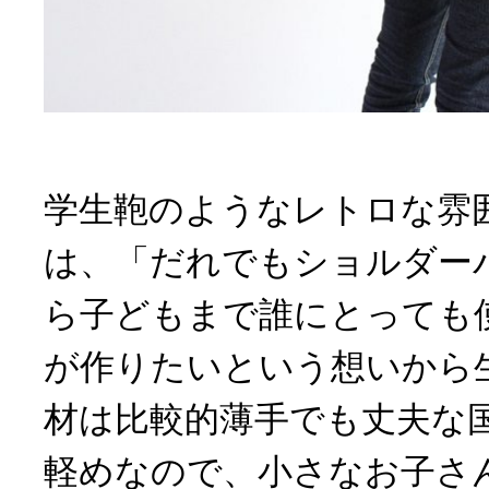
学生鞄のようなレトロな雰
は、「だれでもショルダー
ら子どもまで誰にとっても
が作りたいという想いから
材は比較的薄手でも丈夫な国
軽めなので、小さなお子さ