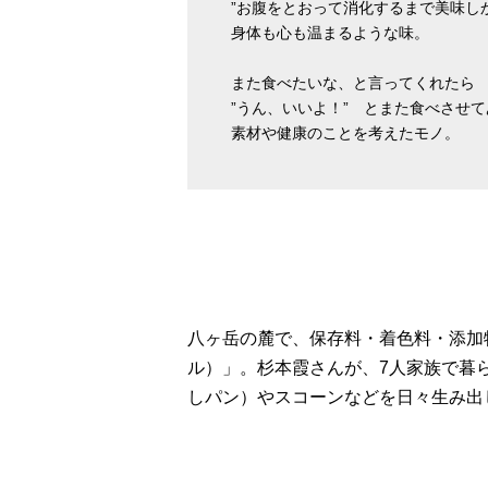
”お腹をとおって消化するまで美味し
身体も心も温まるような味。
また食べたいな、と言ってくれたら
”うん、いいよ！” とまた食べさせ
素材や健康のことを考えたモノ。
八ヶ岳の麓で、保存料・着色料・添加物
ル）」。杉本霞さんが、7人家族で暮
しパン）やスコーンなどを日々生み出