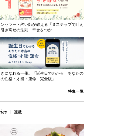
ウンセラー・占い師が教える『３ステップで叶え
引き寄せの法則 幸せをつか...
向きになれる一冊。『誕生日でわかる あなたの
当の性格・才能・運命 完全版』
特集一覧