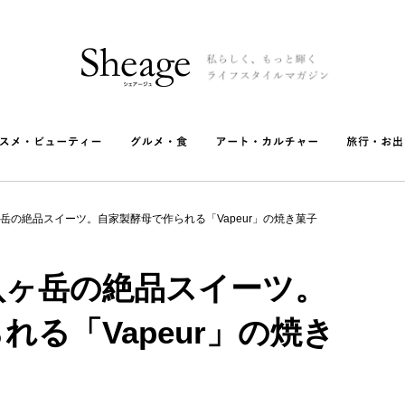
岳の絶品スイーツ。自家製酵母で作られる「Vapeur」の焼き菓子
八ヶ岳の絶品スイーツ。
れる「Vapeur」の焼き