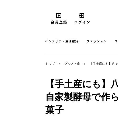
トップ
グルメ・食
【手土産にも】八ヶ
【手土産にも】
自家製酵母で作ら
菓子