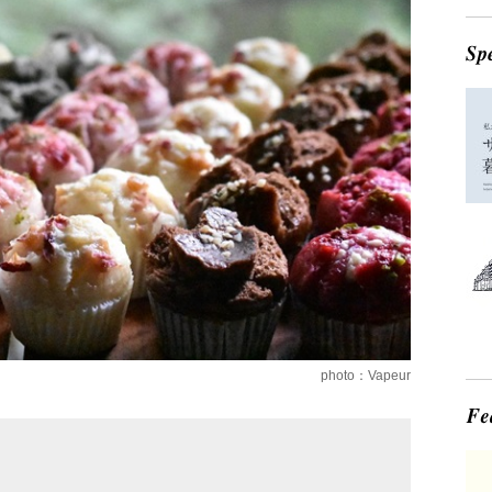
photo：Vapeur