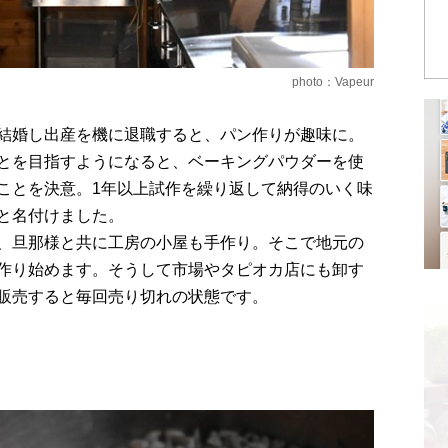
photo：Vapeur
結婚し出産を機に退職すると、パン作りが趣味に。
とを目指すようになると、ベーキングパウダーを使
ことを決意。1年以上試作を繰り返して納得のいく味
と名付けました。
、旦那様と共に工房の小屋も手作り。そこで地元の
作り始めます。そうして市場やタピオカ店にも卸す
販売すると毎回売り切れの状態です。