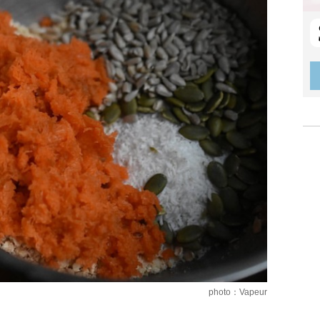
photo：Vapeur