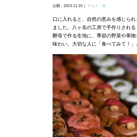
公開：2023.11.10
グルメ・食
口に入れると、自然の恵みを感じられ
ました。八ヶ岳の工房で手作りされる「
酵母で作る生地に、季節の野菜や果物
味わい。大切な人に「食べてみて！」