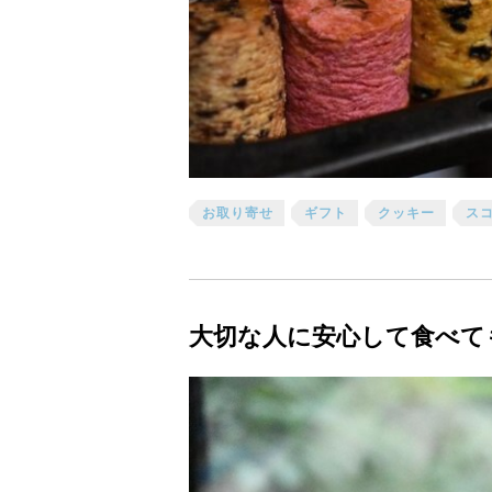
お取り寄せ
ギフト
クッキー
ス
大切な人に安心して食べて