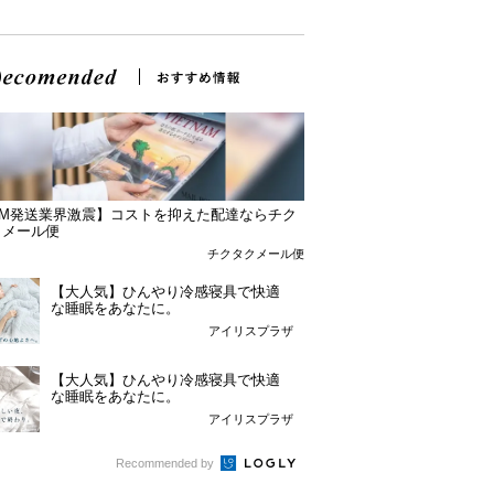
DM発送業界激震】コストを抑えた配達ならチク
クメール便
チクタクメール便
【大人気】ひんやり冷感寝具で快適
な睡眠をあなたに。
アイリスプラザ
【大人気】ひんやり冷感寝具で快適
な睡眠をあなたに。
アイリスプラザ
Recommended by