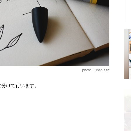
photo：unsplash
に分けて行います。