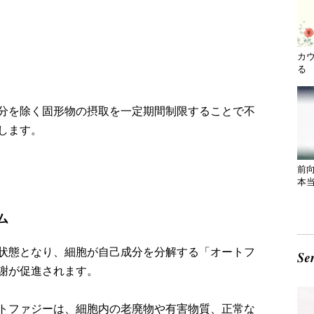
カ
る 
分を除く固形物の摂取を一定期間制限することで不
します。
前
本
ム
状態となり、細胞が自己成分を分解する「オートフ
謝が促進されます。
トファジーは、細胞内の老廃物や有害物質、正常な