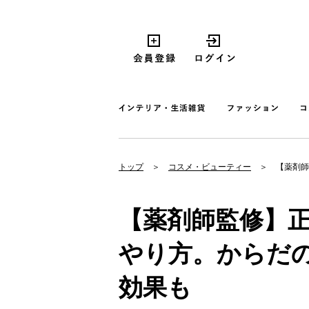
トップ
コスメ・ビューティー
【薬剤師
【薬剤師監修】
やり方。からだ
効果も