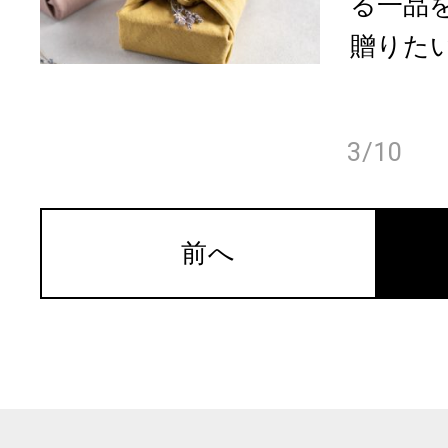
る一品
贈りたい
3/10
前へ