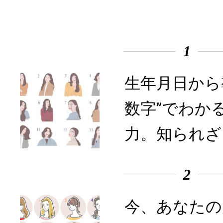
1
生年月日から
数字”でわか
力。知られざ
2
今、あなたの