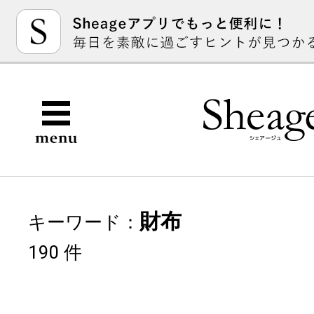
財布
キーワード：
190 件