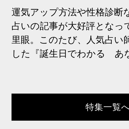
運気アップ方法や性格診断
占いの記事が大好評となっ
里眼。このたび、人気占い
した『誕生日でわかる あ
特集一覧