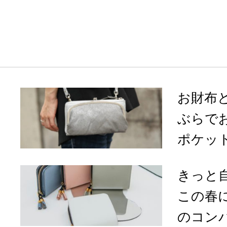
お財布
ぶらで
ポケット
きっと
この春に
のコン