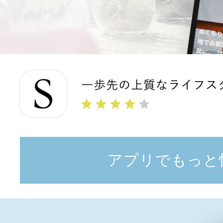
アプリでもっと