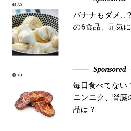
AD
バナナもダメ…
の6食品、元気に
Sponsored
AD
毎日食べてない
ニンニク、腎臓
品は？