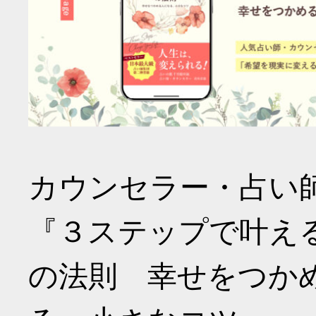
カウンセラー・占い
『３ステップで叶え
の法則 幸せをつか