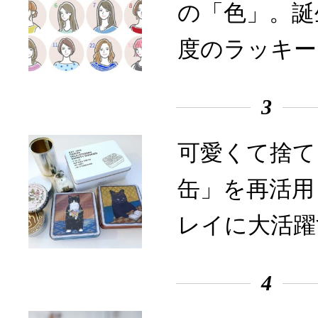
の「色」。誕
度のラッキー
3
可愛くて捨て
缶」を再活用
レイに大活躍
4