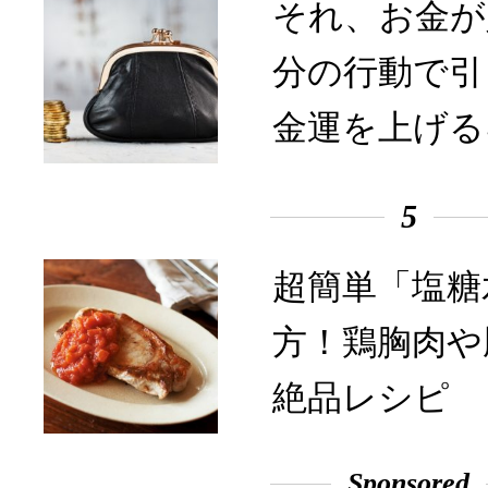
それ、お金が
分の行動で引
金運を上げる
5
超簡単「塩糖
方！鶏胸肉や
絶品レシピ
Sponsored