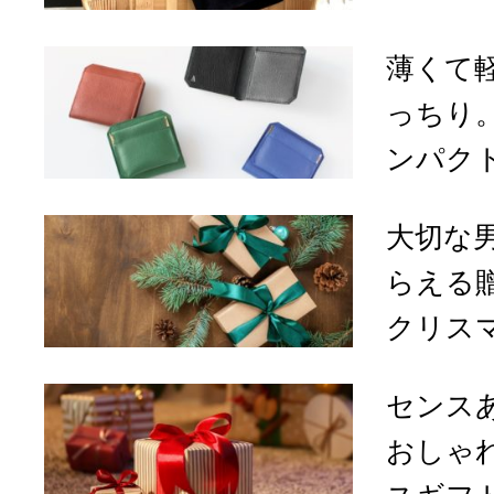
薄くて
っちり
ンパクト
大切な
らえる
クリスマ
センス
おしゃ