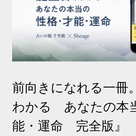
前向きになれる一冊
わかる あなたの本
能・運命 完全版』