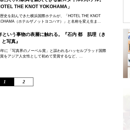
OTEL THE KNOT YOKOHAMA」
歴史を刻んできた横浜国際ホテルが、「HOTEL THE KNOT
KOHAMA（ホテルザノットヨコハマ）」と名称を変え生ま...
0年という事物の表層に触れる。『石内 都 肌理（き
）と写真』
14年に「写真界のノーベル賞」と謳われるハッセルブラッド国際
賞をアジア人女性として初めて受賞するなど、...
1
2