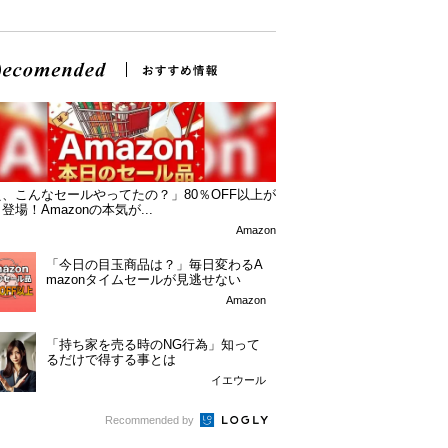
、こんなセールやってたの？」80％OFF以上が
登場！Amazonの本気が...
Amazon
「今日の目玉商品は？」毎日変わるA
mazonタイムセールが見逃せない
Amazon
「持ち家を売る時のNG行為」知って
るだけで得する事とは
イエウール
Recommended by