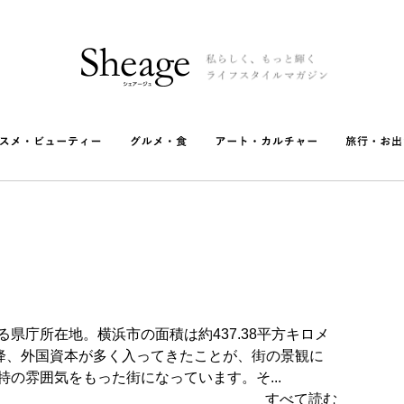
県庁所在地。横浜市の面積は約437.38平方キロメ
以降、外国資本が多く入ってきたことが、街の景観に
の雰囲気をもった街になっています。そ...
すべて読む