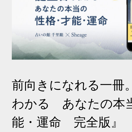
前向きになれる一冊
わかる あなたの本
能・運命 完全版』