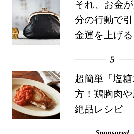
それ、お金が
分の行動で引
金運を上げる
5
超簡単「塩糖
方！鶏胸肉や
絶品レシピ
Sponsored