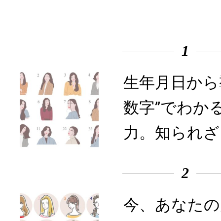
1
生年月日から
数字”でわか
力。知られざ
2
今、あなたの