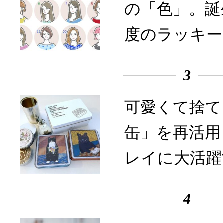
の「色」。誕
度のラッキー
3
可愛くて捨て
缶」を再活用
レイに大活躍
4