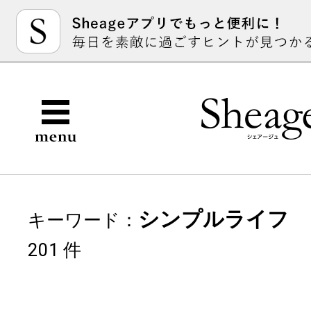
シンプルライフ
キーワード：
201 件