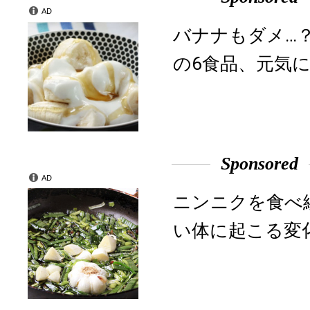
AD
バナナもダメ…
の6食品、元気に
Sponsored
AD
ニンニクを食べ
い体に起こる変