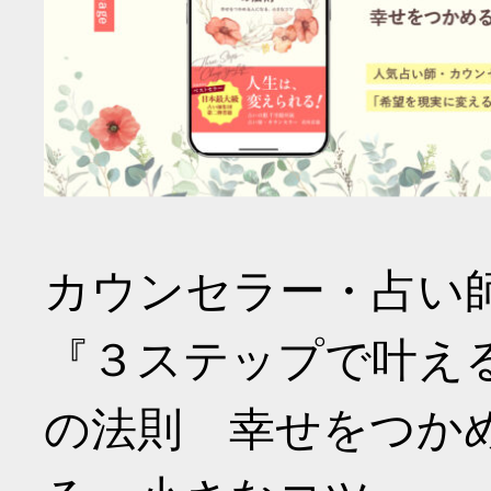
カウンセラー・占い
『３ステップで叶え
の法則 幸せをつか