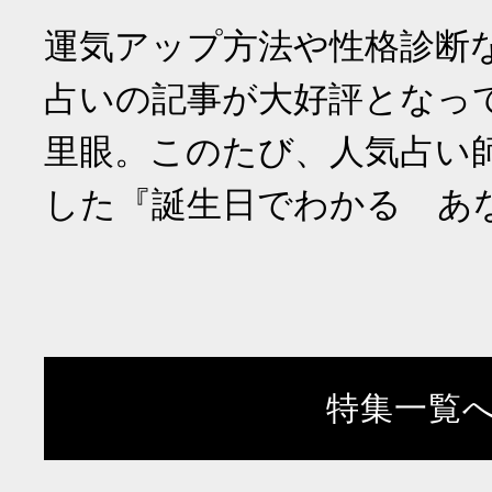
運気アップ方法や性格診断
占いの記事が大好評となっ
里眼。このたび、人気占い
した『誕生日でわかる あ
特集一覧