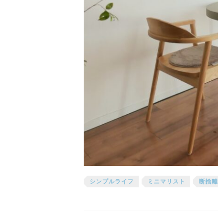
シンプルライフ
ミニマリスト
断捨離