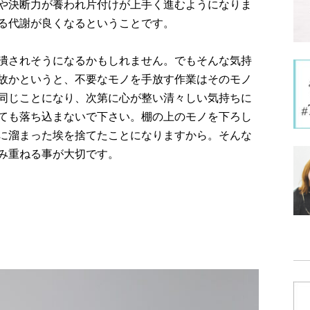
や決断力が養われ片付けが上手く進むようになりま
る代謝が良くなるということです。
潰されそうになるかもしれません。でもそんな気持
故かというと、不要なモノを手放す作業はそのモノ
同じことになり、次第に心が整い清々しい気持ちに
ても落ち込まないで下さい。棚の上のモノを下ろし
に溜まった埃を捨てたことになりますから。そんな
み重ねる事が大切です。