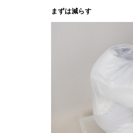
まずは減らす