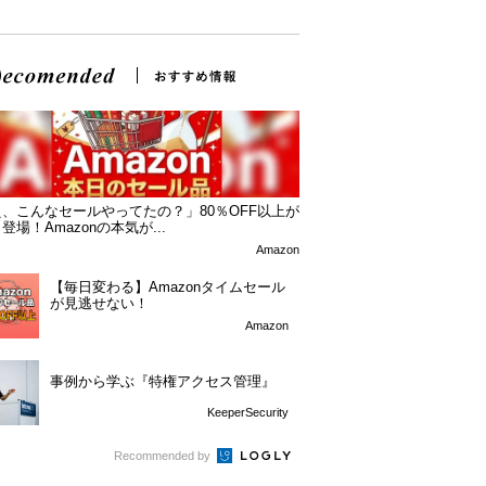
、こんなセールやってたの？」80％OFF以上が
登場！Amazonの本気が...
Amazon
【毎日変わる】Amazonタイムセール
が見逃せない！
Amazon
事例から学ぶ『特権アクセス管理』
KeeperSecurity
Recommended by