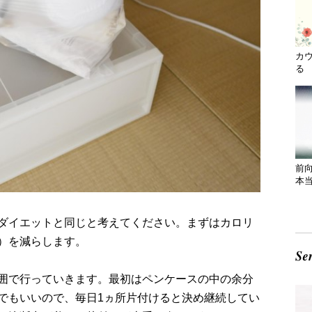
カ
る 
前
本
ダイエットと同じと考えてください。まずはカロリ
）を減らします。
囲で行っていきます。最初はペンケースの中の余分
でもいいので、毎日1ヵ所片付けると決め継続してい