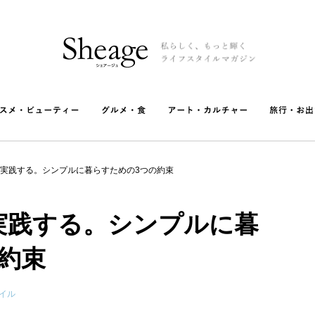
実践する。シンプルに暮らすための3つの約束
実践する。シンプルに暮
約束
イル