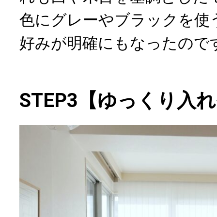
色にグレーやブラックを使
好みが明確にもなったので
STEP3【ゆっくり入