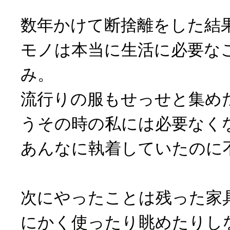
数年かけて断捨離をした結
モノは本当に生活に必要な
み。
流行りの服もせっせと集め
うその時の私には必要なく
あんなに執着していたのに
次にやったことは残った家
にかく使ったり眺めたりし