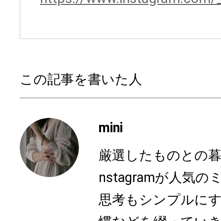
この記事を書いた人
mini
厳選したものとの暮
nstagramが人
思考もシンプルに