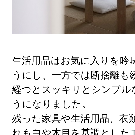
生活用品はお気に入りを吟
うにし、一方では断捨離も
経つとスッキリとシンプル
うになりました。
残った家具や生活用品、衣
れも白や木目を基調とした