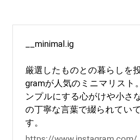
__minimal.ig
厳選したものとの暮らしを投稿
gramが人気のミニマリス
ンプルにする心がけや小さ
の丁寧な言葉で綴られてい
す。
https://www.instagram.com/_