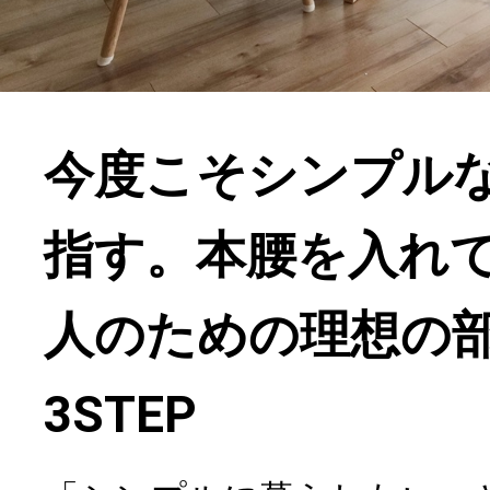
今度こそシンプル
指す。本腰を入れ
人のための理想の
3STEP