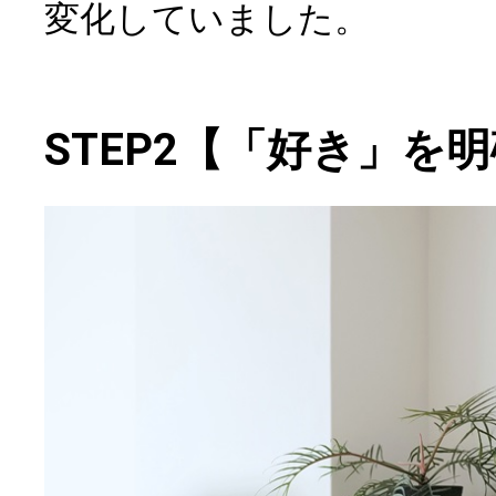
変化していました。
STEP2【「好き」を