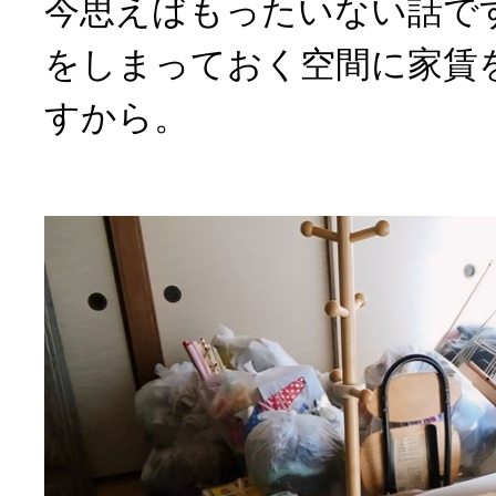
今思えばもったいない話で
をしまっておく空間に家賃
すから。