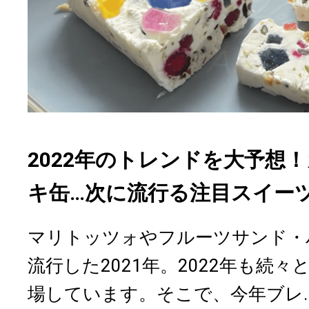
2022年のトレンドを大予想
キ缶…次に流行る注目スイー
マリトッツォやフルーツサンド・
流行した2021年。2022年も続
場しています。そこで、今年ブレ..