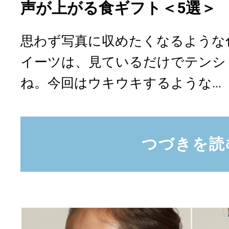
声が上がる食ギフト＜5選＞
思わず写真に収めたくなるような
イーツは、見ているだけでテンシ
ね。今回はウキウキするような...
つづきを読