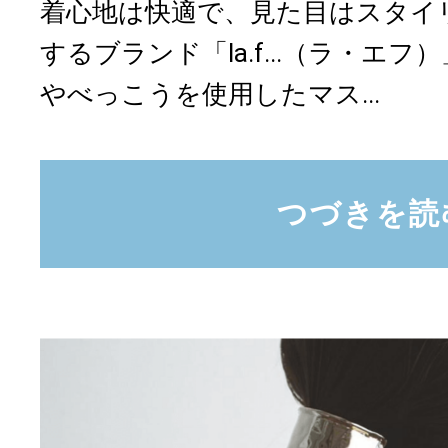
着心地は快適で、見た目はスタイ
するブランド「la.f...（ラ・エ
やべっこうを使用したマス...
つづきを読