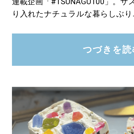
連載企画「#TSUNAGU100」
り入れたナチュラルな暮らしぶり..
つづきを読