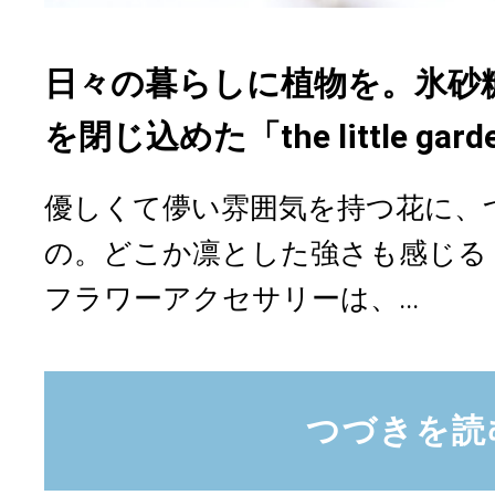
日々の暮らしに植物を。氷砂
を閉じ込めた「the little ga
優しくて儚い雰囲気を持つ花に、
の。どこか凛とした強さも感じる「the l
フラワーアクセサリーは、...
つづきを読