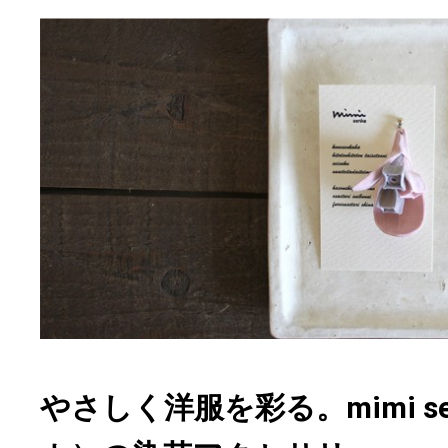
やさしく洋服を彩る。mimi s