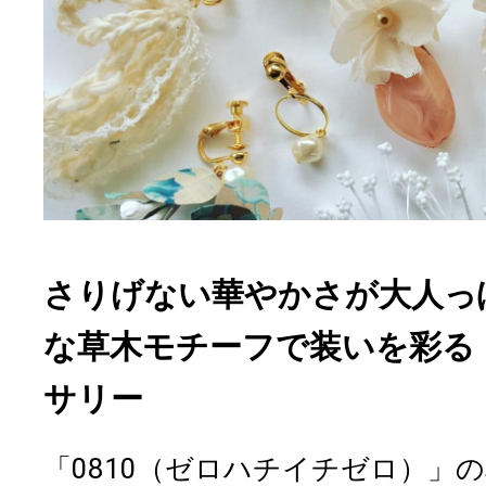
さりげない華やかさが大人っ
な草木モチーフで装いを彩る「
サリー
「0810（ゼロハチイチゼロ）」