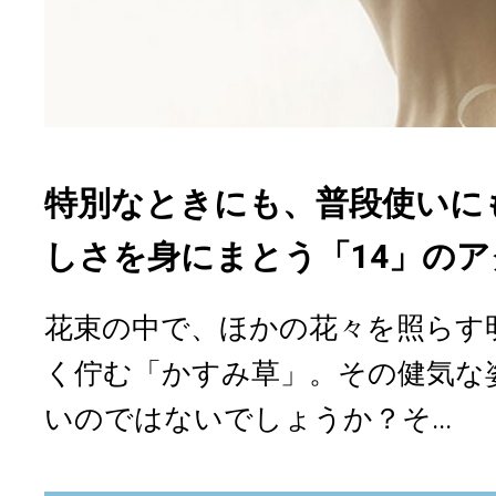
特別なときにも、普段使いに
しさを身にまとう「14」の
花束の中で、ほかの花々を照らす
く佇む「かすみ草」。その健気な
いのではないでしょうか？そ...