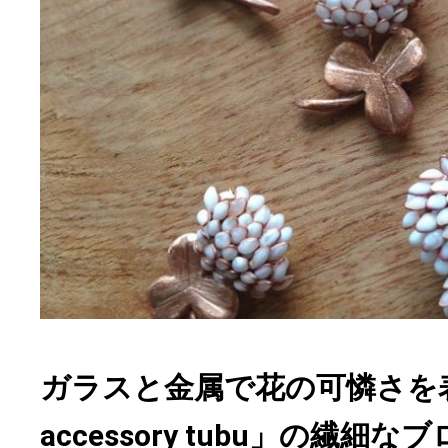
ガラスと金属で花の可憐さを表現
accessory tubu」の繊細な