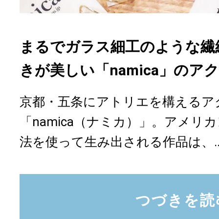
まるでガラス細工のような繊
きが美しい「namica」のア
京都・五条にアトリエを構えるア
「namica（ナミカ）」。アメリ
法を使って生み出される作品は、..
つづきを読