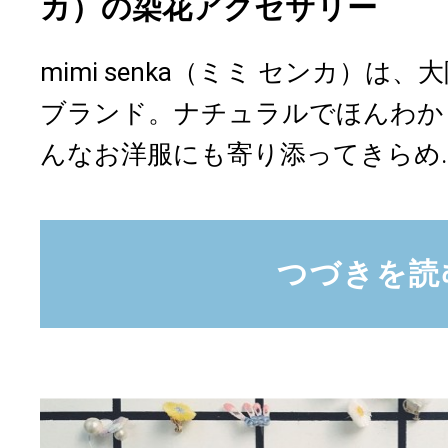
カ）の染花アクセサリー
mimi senka（ミミ センカ）は
ブランド。ナチュラルでほんわか
んなお洋服にも寄り添ってきらめ..
つづきを読