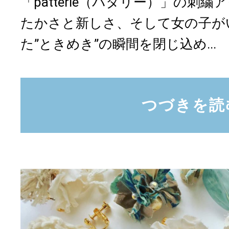
「patterie（パタリー）」の刺
たかさと新しさ、そして女の子が
た”ときめき”の瞬間を閉じ込め...
つづきを読