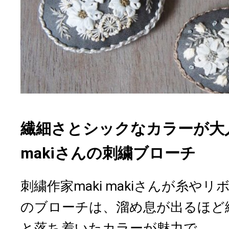
繊細さとシックなカラーが大人
makiさんの刺繍ブローチ
刺繍作家maki makiさんが糸や
のブローチは、溜め息が出るほど
と落ち着いたカラーが魅力で、...