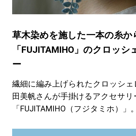
草木染めを施した一本の糸か
「FUJITAMIHO」のクロ
ー
繊細に編み上げられたクロッシェ
田美帆さんが手掛けるアクセサリ
「FUJITAMIHO（フジタミホ）」。