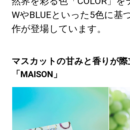
然界を彩る色「COLOR」をテ
WやBLUEといった5色に基
作が登場しています。
マスカットの甘みと香りが際
「MAISON」