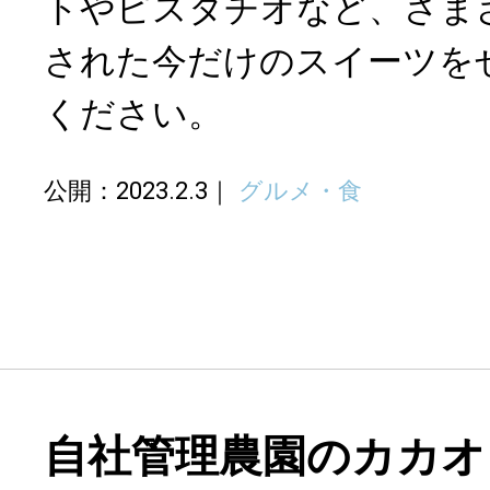
トやピスタチオなど、さま
された今だけのスイーツを
ください。
公開：2023.2.3
グルメ・食
自社管理農園のカカオ