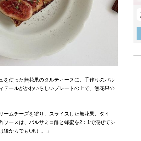
ュを使った無花果のタルティーヌに、手作りのバル
ィテールがかわいらしいプレートの上で、無花果の
リームチーズを塗り、スライスした無花果、タイ
酢ソースは、バルサミコ酢と蜂蜜を2：1で混ぜてシ
は後からでもOK）。」