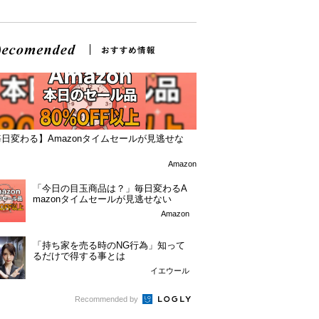
日変わる】Amazonタイムセールが見逃せな
！
Amazon
「今日の目玉商品は？」毎日変わるA
mazonタイムセールが見逃せない
Amazon
「持ち家を売る時のNG行為」知って
るだけで得する事とは
イエウール
Recommended by