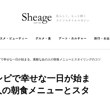
ピで幸せな一日が始まる。素敵なあの人の朝食メニューとスタイリングのコツ
シピで幸せな一日が始ま
人の朝食メニューとスタ