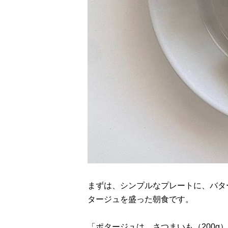
まずは、シンプルなプレートに、バタ
タージュを盛った朝食です。
「ポタージュは、さつまいも（200g）