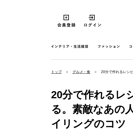
トップ
グルメ・食
20分で作れるレシ
20分で作れるレ
る。素敵なあの
イリングのコツ