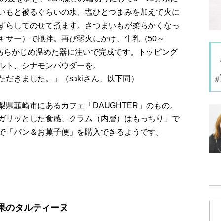
いもと被るぐらいの水、塩ひとつまみを加えて火に
ずらしてのせて煮ます。さつまいもが柔らかくなっ
キサー）で撹拌。再び弱火にかけ、牛乳（50～
。あらかじめ温めた器に注いで完成です。トッピング
ルト、シナモンパウダーを。
だきました。」（sakiさん、以下同）
県韮崎市にあるカフェ「DAUGHTER」のもの。
ガリッとした食感、クラム（内層）はもっちり」で
で「パン＆お菓子便」を購入できるようです。
果のタルティーヌ