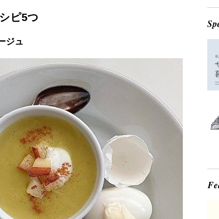
シピ5つ
ージュ