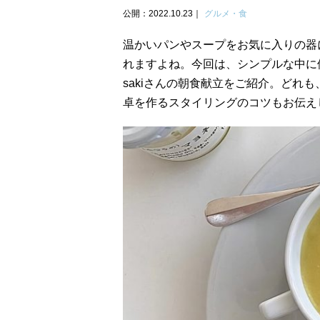
公開：2022.10.23
グルメ・食
温かいパンやスープをお気に入りの器
れますよね。今回は、シンプルな中に優雅
sakiさんの朝食献立をご紹介。どれ
卓を作るスタイリングのコツもお伝え