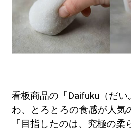
看板商品の「Daifuku（
わ、とろとろの食感が人気
「目指したのは、究極の柔