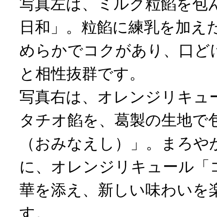
写真左は、ミルク粒餡を包
日和」。粒餡に練乳を加え
めらかでコクがあり、口ど
と相性抜群です。
写真右は、オレンジリキュ
タチオ餡を、葛製の生地で
（おみなえし）」。まろや
に、オレンジリキュール「
華を添え、新しい味わいを
す。