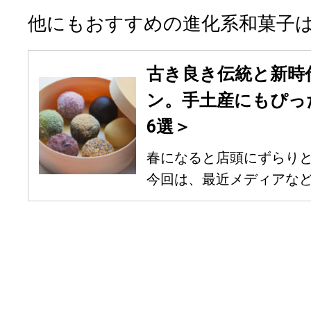
他にもおすすめの進化系和菓子
古き良き伝統と新時
ン。手土産にもぴっ
6選＞
春になると店頭にずらり
今回は、最近メディアなどで