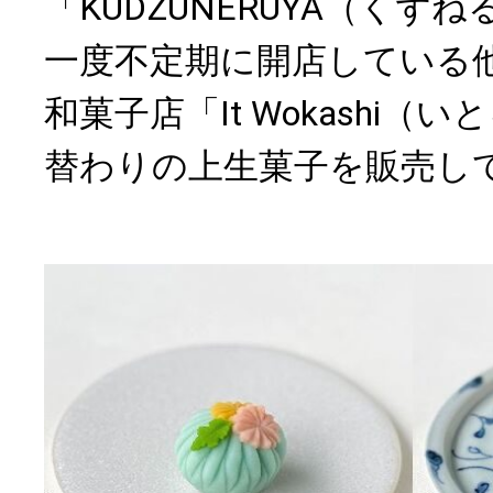
「KUDZUNERUYA（くず
一度不定期に開店している
和菓子店「It Wokashi
替わりの上生菓子を販売し