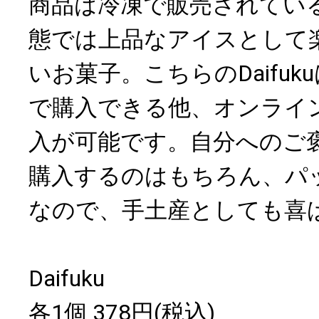
商品は冷凍で販売されてい
態では上品なアイスとして
いお菓子。こちらのDaifu
で購入できる他、オンライ
入が可能です。自分へのご
購入するのはもちろん、パ
なので、手土産としても喜
Daifuku
各1個 378円(税込)