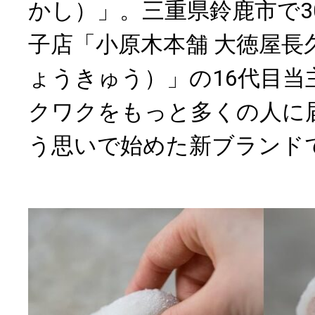
かし）」。三重県鈴鹿市で3
子店「小原木本舗 大徳屋長
ょうきゅう）」の16代目当
クワクをもっと多くの人に
う思いで始めた新ブランド