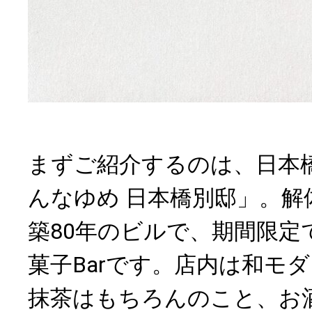
まずご紹介するのは、日本
んなゆめ 日本橋別邸」。解
築80年のビルで、期間限定
菓子Barです。店内は和モ
抹茶はもちろんのこと、お