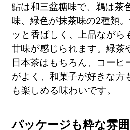
鮎は和三盆糖味で、鵜は茶
味、緑色が抹茶味の2種類
ッと香ばしく、上品ながら
甘味が感じられます。緑茶
日本茶はもちろん、コーヒ
がよく、和菓子が好きな方
も楽しめる味わいです。
パッケージも粋な雰囲