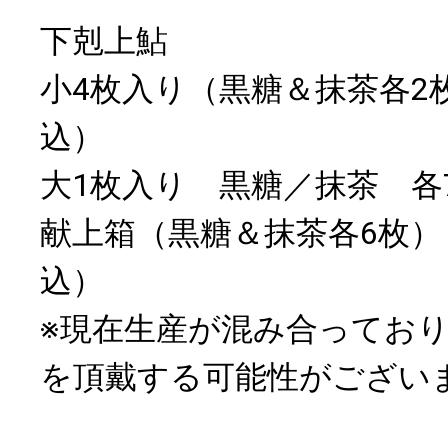
下剋上鮎
小4枚入り（黒糖＆抹茶各2枚
込）
大1枚入り 黒糖／抹茶 各
献上箱（黒糖＆抹茶各6枚） 
込）
※現在生産が混み合ってお
を頂戴する可能性がござい