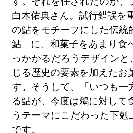
す。それを任されたのが、
白木佑典さん。試行錯誤を
の鮎をモチーフにした伝統
鮎」に、和菓子をあまり食
っかかるだろうデザインと
じる歴史の要素を加えたお
す。そうして、「いつも一
る鮎が、今度は鵜に対して
うテーマにこだわった下剋
です。