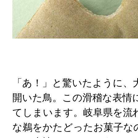
「あ！」と驚いたように、
開いた鳥。この滑稽な表情
てしまいます。岐阜県を流
な鵜をかたどったお菓子な