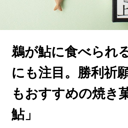
鵜が鮎に食べられ
にも注目。勝利祈
もおすすめの焼き
鮎」