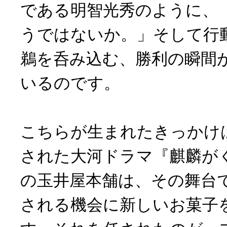
である明智光秀のように、
うではないか。」そして行
鵜を呑み込む、勝利の瞬間
いるのです。
こちらが生まれたきっかけは
された大河ドラマ『麒麟が
の玉井屋本舗は、その舞台
される機会に新しいお菓子