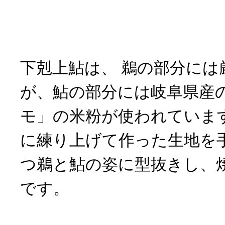
下剋上鮎は、 鵜の部分には
が、鮎の部分には岐阜県産
モ」の米粉が使われていま
に練り上げて作った生地を
つ鵜と鮎の姿に型抜きし、
です。