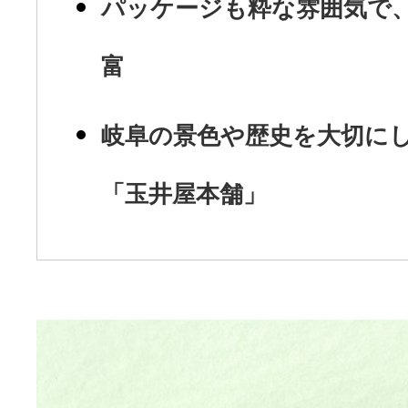
パッケージも粋な雰囲気で
富
岐阜の景色や歴史を大切に
「玉井屋本舗」