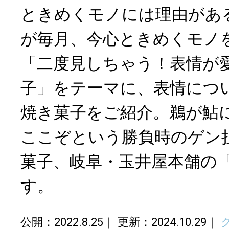
ときめくモノには理由がある。
が毎月、今心ときめくモノをp
「二度見しちゃう！表情が
子」をテーマに、表情につ
焼き菓子をご紹介。鵜が鮎
ここぞという勝負時のゲン
菓子、岐阜・玉井屋本舗の
す。
公開：2022.8.25
更新：2024.10.29