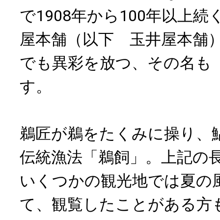
で1908年から100年以上続
屋本舗（以下 玉井屋本舗
でも異彩を放つ、その名も
す。
鵜匠が鵜をたくみに操り、
伝統漁法「鵜飼」。上記の
いくつかの観光地では夏の
て、観覧したことがある方