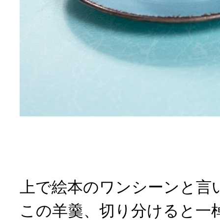
上で絵本のワンシーンと言
この羊羹、切り分けると一