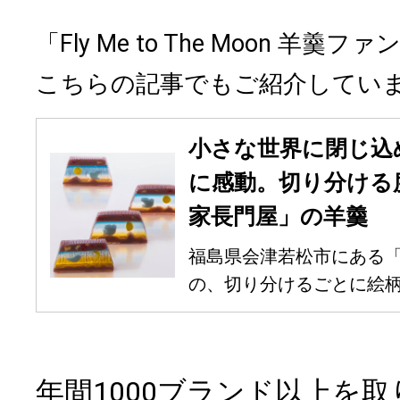
「Fly Me to The Moon 羊
こちらの記事でもご紹介してい
小さな世界に閉じ込
に感動。切り分ける
家長門屋」の羊羹
福島県会津若松市にある
の、切り分けるごとに絵柄が
年間1000ブランド以上を取り