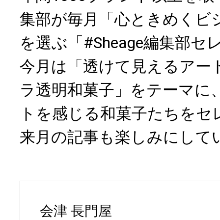
集部が毎月「心ときめくビ
を選ぶ「#Sheage編集部セ
今月は「透けて見えるアー
ラ透明和菓子」をテーマに
トを感じる和菓子たちをセ
来月の記事も楽しみにして
会津 長門屋