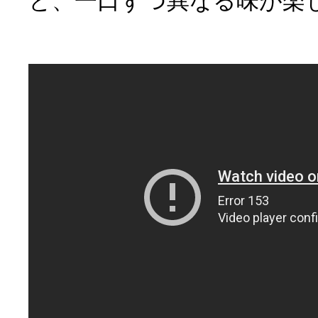
と、一口ずつ異なる味が楽