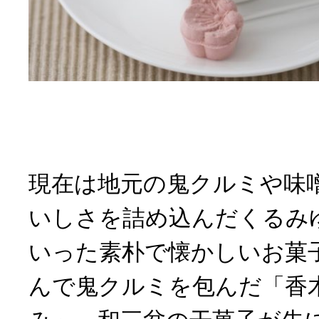
現在は地元の鬼クルミや味
いしさを詰め込んだくるみ
いった素朴で懐かしいお菓
んで鬼クルミを包んだ「香