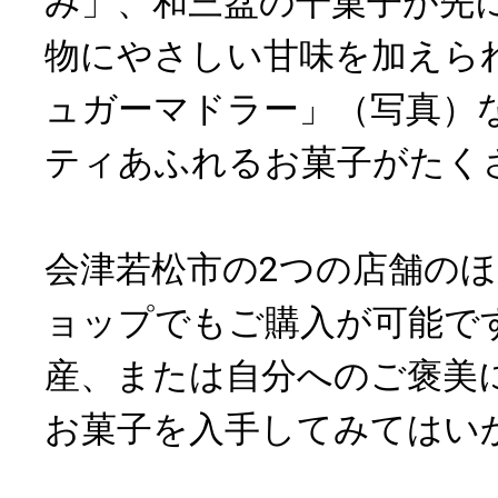
み」、和三盆の干菓子が先
物にやさしい甘味を加えら
ュガーマドラー」（写真）
ティあふれるお菓子がたく
会津若松市の2つの店舗の
ョップでもご購入が可能で
産、または自分へのご褒美
お菓子を入手してみてはい