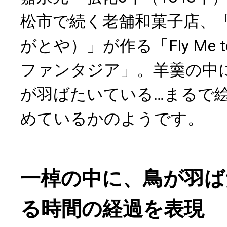
松市で続く老舗和菓子店、「
がとや）」が作る「Fly Me to 
ファンタジア」。羊羹の中
が羽ばたいている…まるで
めているかのようです。
一棹の中に、鳥が羽ば
る時間の経過を表現