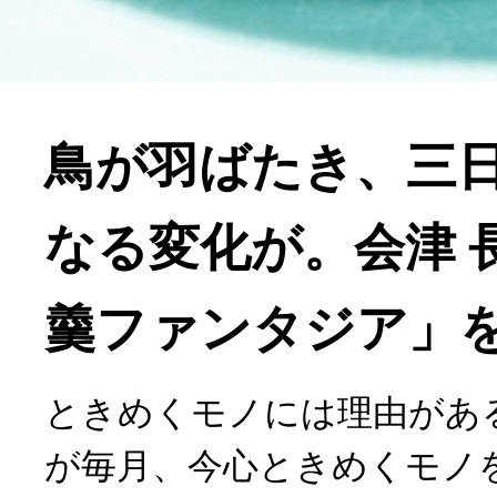
鳥が羽ばたき、三
なる変化が。会津 
羹ファンタジア」
ときめくモノには理由がある。
が毎月、今心ときめくモノをp