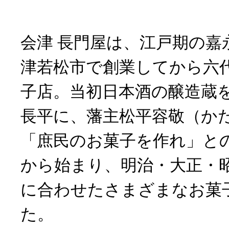
会津 長門屋は、江戸期の嘉
津若松市で創業してから六
子店。当初日本酒の醸造蔵
長平に、藩主松平容敬（か
「庶民のお菓子を作れ」と
から始まり、明治・大正・
に合わせたさまざまなお菓
た。