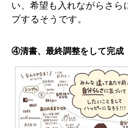
い、希望も入れながらさら
プするそうです。
④清書、最終調整をして完成