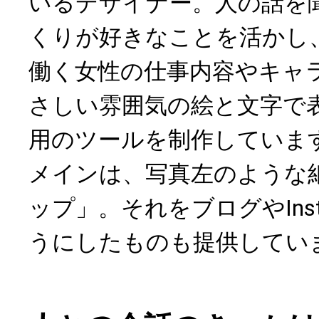
いるデザイナー。人の話を
くりが好きなことを活かし
働く女性の仕事内容やキャ
さしい雰囲気の絵と文字で
用のツールを制作していま
メインは、写真左のような
ップ」。それをブログやInst
うにしたものも提供してい