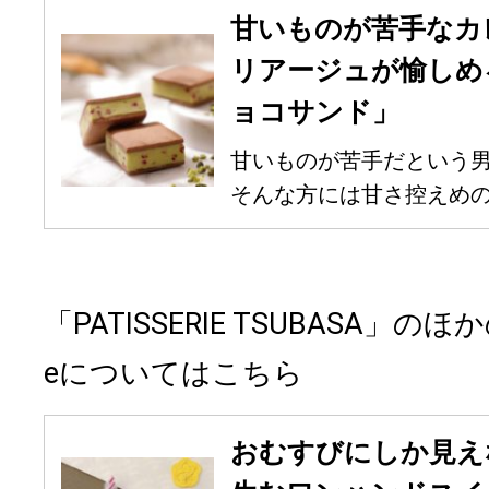
甘いものが苦手なカ
リアージュが愉しめ
ョコサンド」
甘いものが苦手だという
そんな方には甘さ控えめのス
「PATISSERIE TSUBASA」のほ
eについてはこちら
おむすびにしか見え