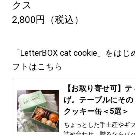
クス
2,800円（税込）
「LetterBOX cat cookie
フトはこちら
【お取り寄せ可】テ
げ。テーブルにその
クッキー缶＜5選＞
ちょっとした手土産やギ
詰め合わせ。贈るならパッケ