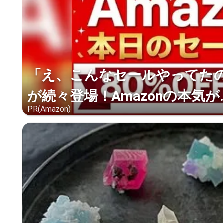
「え、こんなセールやってたの？
が続々登場！Amazonの本気が..
PR(Amazon)