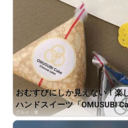
おむすびにしか見えない！楽
ハンドスイーツ「OMUSUBI Ca.
グルメ・食