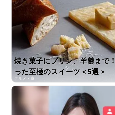
焼き菓子にプリン、羊羹まで
った至極のスイーツ＜5選＞
グルメ・食