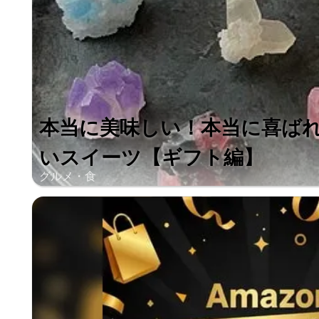
本当に美味しい！本当に喜ば
いスイーツ【ギフト編】
グルメ・食