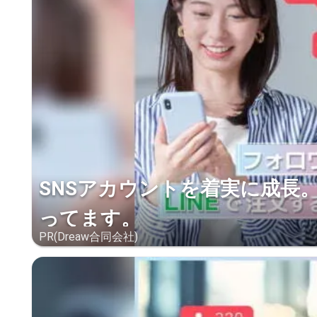
SNSアカウントを着実に成長
ってます。
PR(Dreaw合同会社)