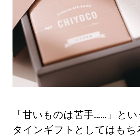
「甘いものは苦手……」と
タインギフトとしてはもち