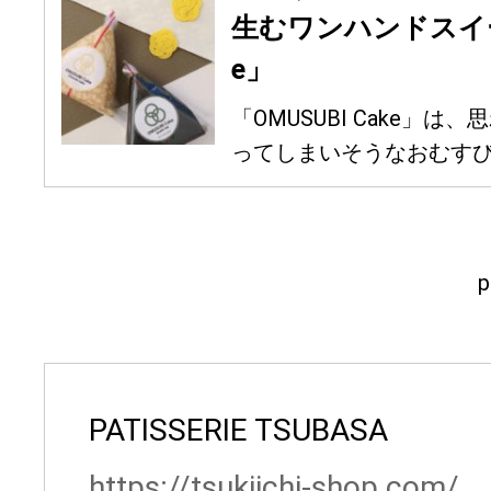
生むワンハンドスイーツ
e」
「OMUSUBI Cake」
ってしまいそうなおむすび型
p
PATISSERIE TSUBASA
https://tsukiichi-shop.com/