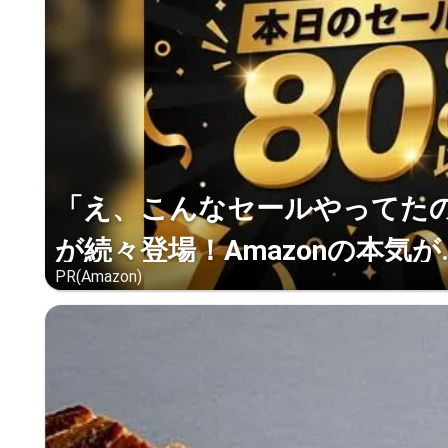
「え、こんなセールやってたの？
が続々登場！Amazonの本気が..
PR(Amazon)