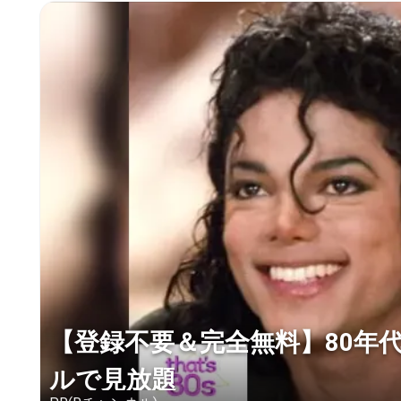
【登録不要＆完全無料】80年
ルで見放題