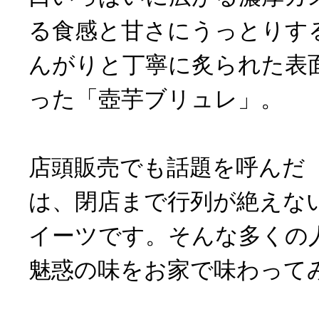
る食感と甘さにうっとりす
んがりと丁寧に炙られた表
った「壺芋ブリュレ」。
店頭販売でも話題を呼んだ
は、閉店まで行列が絶えな
イーツです。そんな多くの
魅惑の味をお家で味わって