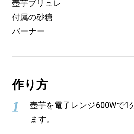
壺芋ブリュレ
付属の砂糖
バーナー
作り方
1
壺芋を電子レンジ600Wで
ます。