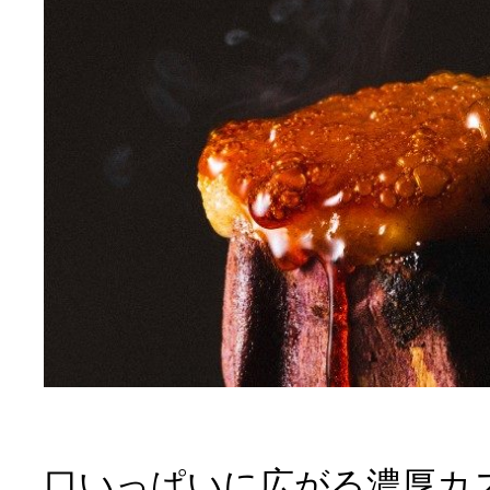
口いっぱいに広がる濃厚カ