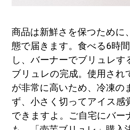
商品は新鮮さを保つために
態で届きます。食べる6時
し、バーナーでブリュレす
ブリュレの完成。使用され
が非常に高いため、冷凍の
ず、小さく切ってアイス感
できますよ。ご自宅にバー
も、「壺芋ブリュレ」購入