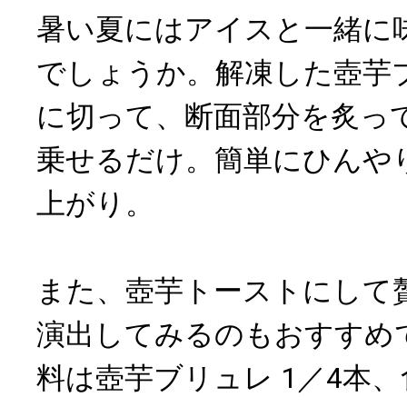
暑い夏にはアイスと一緒に
でしょうか。解凍した壺芋
に切って、断面部分を炙っ
乗せるだけ。簡単にひんや
上がり。
また、壺芋トーストにして
演出してみるのもおすすめ
料は壺芋ブリュレ 1／4本