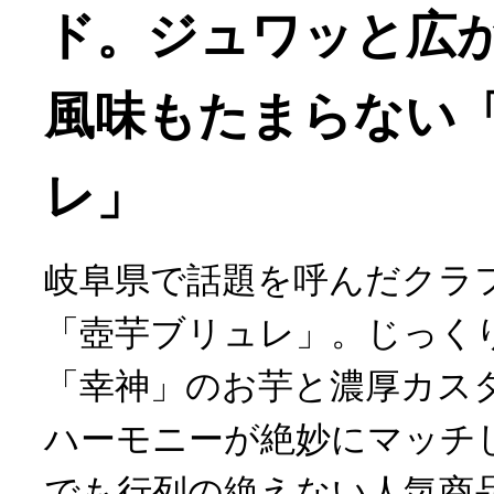
ド。ジュワッと広
風味もたまらない
レ」
岐阜県で話題を呼んだクラ
「壺芋ブリュレ」。じっく
「幸神」のお芋と濃厚カス
ハーモニーが絶妙にマッチ
でも行列の絶えない人気商