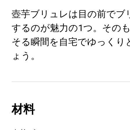
壺芋ブリュレは目の前でブ
するのが魅力の1つ。その
そる瞬間を自宅でゆっくり
ょう。
材料