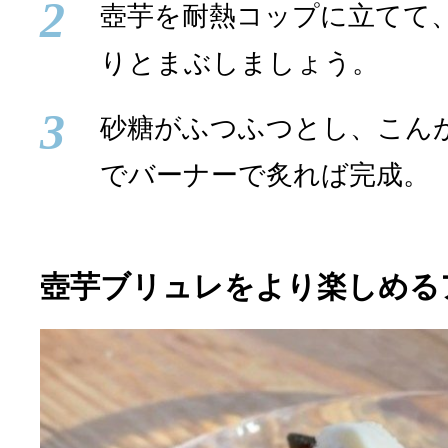
2
壺芋を耐熱コップに立てて
りとまぶしましょう。
3
砂糖がふつふつとし、こん
でバーナーで炙れば完成。
壺芋ブリュレをより楽しめる