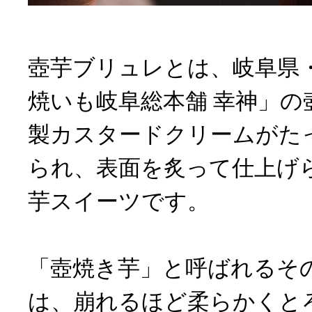
壺芋ブリュレとは、岐阜県
焼いも岐阜総本舗 幸神」の
製カスタードクリームがた
られ、表面を炙って仕上げ
芋スイーツです。
「壺焼き芋」と呼ばれるそ
は、崩れるほど柔らかくと