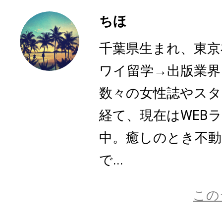
ちほ
千葉県生まれ、東京
ワイ留学→出版業界
数々の女性誌やスタ
経て、現在はWEB
中。癒しのとき不動
で...
この