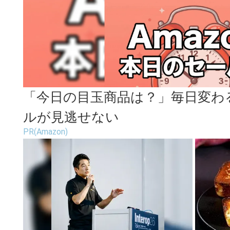
「今日の目玉商品は？」毎日変わる
ルが見逃せない
PR(Amazon)