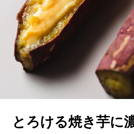
とろける焼き芋に