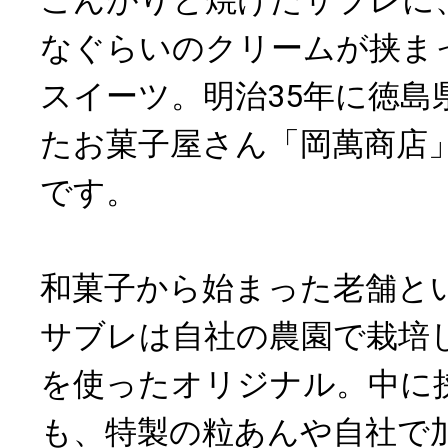
なぐらいのクリームが挟ま
スイーツ。明治35年に徳島
たお菓子屋さん「岡萬商店
です。
和菓子から始まった老舗と
サブレは自社の農園で栽培
を使ったオリジナル。中に
も、特製の粒あんや自社で