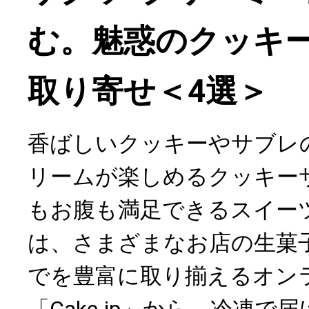
む。魅惑のクッキ
取り寄せ＜4選＞
香ばしいクッキーやサブレ
リームが楽しめるクッキー
もお腹も満足できるスイー
は、さまざまなお店の生菓
でを豊富に取り揃えるオン
「Cake.jp」から、冷凍