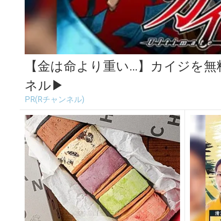
【金は命より重い…】カイジを無
ネル▶︎
PR(Rチャンネル)