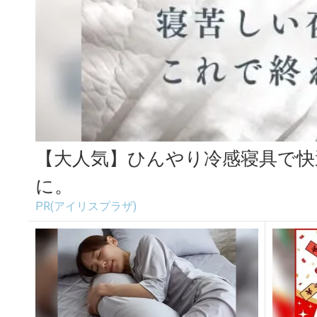
【大人気】ひんやり冷感寝具で快
に。
PR(アイリスプラザ)