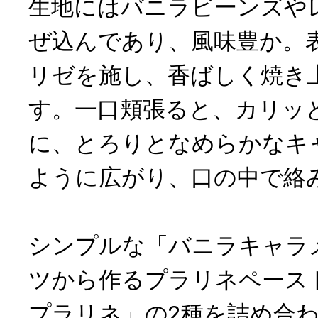
生地にはバニラビーンズや
ぜ込んであり、風味豊か。
リゼを施し、香ばしく焼き
す。一口頬張ると、カリッ
に、とろりとなめらかなキ
ように広がり、口の中で絡
シンプルな「バニラキャラ
ツから作るプラリネペース
プラリネ」の2種を詰め合わ