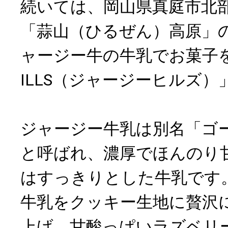
続いては、岡山県真庭市北
「蒜山（ひるぜん）高原」
ャージー牛の牛乳でお菓子を作
ILLS（ジャージーヒルズ）
ジャージー牛乳は別名「ゴ
と呼ばれ、濃厚でほんのり
はすっきりとした牛乳です
牛乳をクッキー生地に贅沢
上げ、甘酸っぱいラズベリ