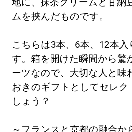
地に、抹茶クリームと甘納
ムを挟んだものです。
こちらは3本、6本、12本
す。箱を開けた瞬間から驚
ーツなので、大切な人と味
おきのギフトとしてセレク
しょう？
～フランスと京都の融合か