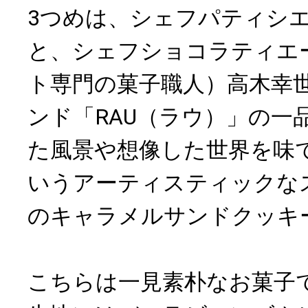
3つめは、シェフパティシ
と、シェフショコラティエ
ト専門の菓子職人）高木幸
ンド「RAU（ラウ）」の一
た風景や想像した世界を味
いうアーティスティックな
のキャラメルサンドクッキ
こちらは一見素朴なお菓子