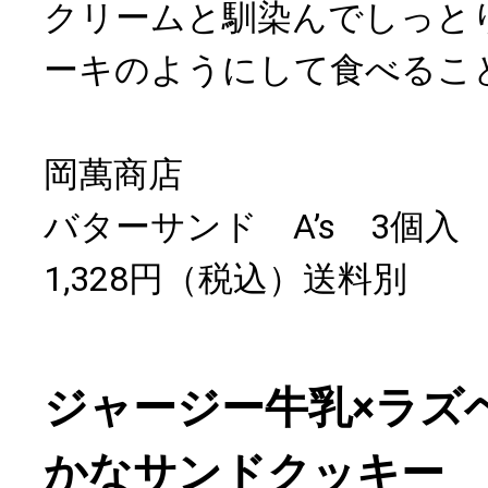
クリームと馴染んでしっと
ーキのようにして食べるこ
岡萬商店
バターサンド A’s 3個
1,328円（税込）送料別
ジャージー牛乳×ラズ
かなサンドクッキー