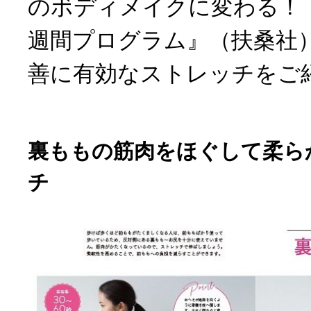
のボディメイクに変わる！ 
週間プログラム』（扶桑社
善に有効なストレッチをご
裏ももの筋肉をほぐして柔ら
チ