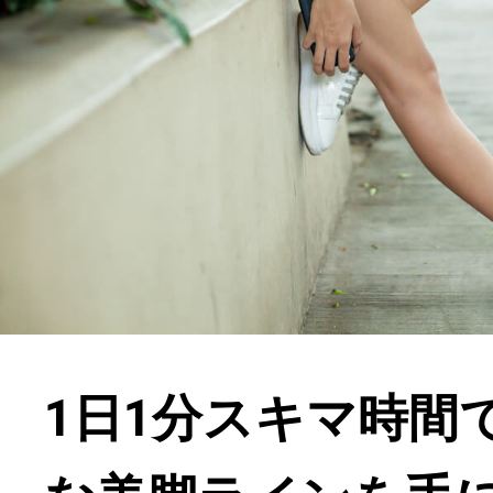
1日1分スキマ時間