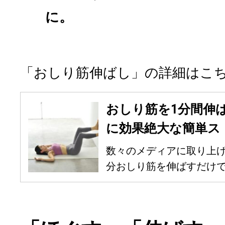
に。
「おしり筋伸ばし」の詳細はこ
おしり筋を1分間伸
に効果絶大な簡単ス
数々のメディアに取り上げ
分おしり筋を伸ばすだけで劇