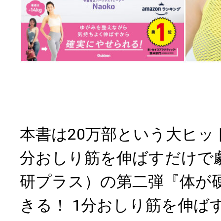
本書は20万部という大ヒッ
分おしり筋を伸ばすだけで
研プラス）の第二弾『体が
きる！ 1分おしり筋を伸ば