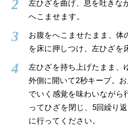
2
左ひざを曲げ、息を吐きな
へこませます。
3
お腹をへこませたまま、体
を床に押しつけ、左ひざを
4
左ひざを持ち上げたまま、
外側に開いて2秒キープ。
でいく感覚を味わいながら
ってひざを閉じ、5回繰り
に行ってください。