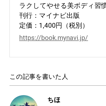
ラクしてやせる美ボディ習
刊行：マイナビ出版
定価：1,400円（税別）
https://book.mynavi.jp/
この記事を書いた人
ちほ