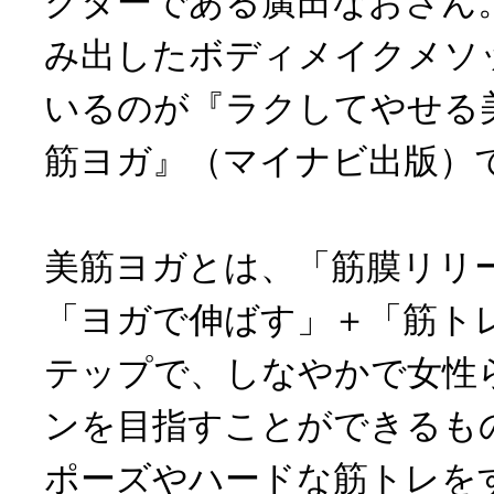
クターである廣田なおさん
み出したボディメイクメソ
いるのが『ラクしてやせる
筋ヨガ』（マイナビ出版）
美筋ヨガとは、「筋膜リリ
「ヨガで伸ばす」＋「筋ト
テップで、しなやかで女性
ンを目指すことができるも
ポーズやハードな筋トレを