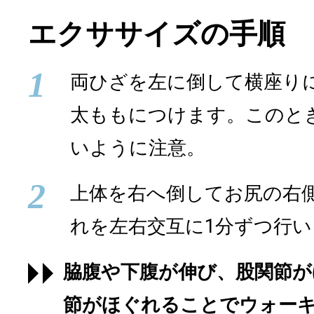
エクササイズの手順
1
両ひざを左に倒して横座り
太ももにつけます。このと
いように注意。
2
上体を右へ倒してお尻の右
れを左右交互に1分ずつ行い
脇腹や下腹が伸び、股関節が
節がほぐれることでウォー