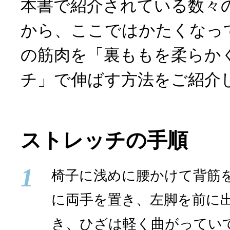
本書で紹介されている数々
から、ここではかたくなっ
の筋肉を「裏ももを柔らか
チ」で伸ばす方法をご紹介
ストレッチの手順
1
椅子に浅めに腰かけて背筋
に両手を置き、左脚を前に
き、ひざは軽く曲がっていて