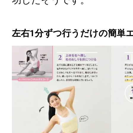
功したそうです。
左右1分ずつ行うだけの簡単