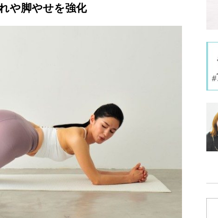
れや脚やせを強化