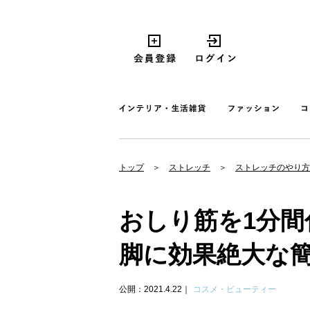
トップ
ストレッチ
ストレッチのやり方
おしり筋を1分
脚に効果絶大な
公開：2021.4.22
コスメ・ビューティー