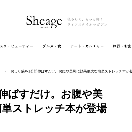
おしり筋を1分間伸ばすだけ。お腹や美脚に効果絶大な簡単ストレッチ本が
間伸ばすだけ。お腹や美
簡単ストレッチ本が登場