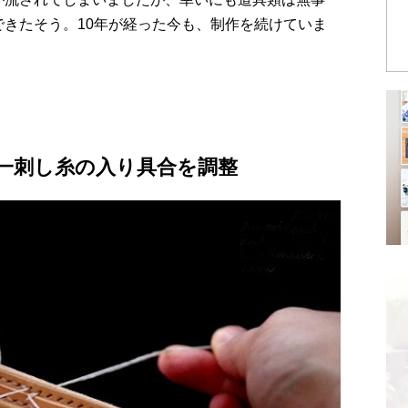
できたそう。10年が経った今も、制作を続けていま
一刺し糸の入り具合を調整