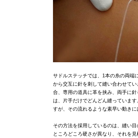
サドルステッチでは、1本の糸の両端
から交互に針を刺して縫い合わせてい
合、専用の道具に革を挟み、両手に針
は、片手だけでどんどん縫っています。I
すが、その流れるような素早い動きに
その方法を採用しているのは、縫い目
ところどころ硬さが異なり、それを見