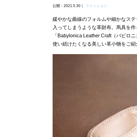
公開：2021.5.30
ファッション
緩やかな曲線のフォルムや細かなステ
入ってしまうような革財布。馬具を作
「Babylonica Leather Cr
使い続けたくなる美しい革小物をご紹