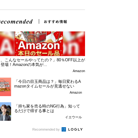
、こんなセールやってたの？」80％OFF以上が
登場！Amazonの本気が...
Amazon
「今日の目玉商品は？」毎日変わるA
mazonタイムセールが見逃せない
Amazon
「持ち家を売る時のNG行為」知って
るだけで得する事とは
イエウール
Recommended by