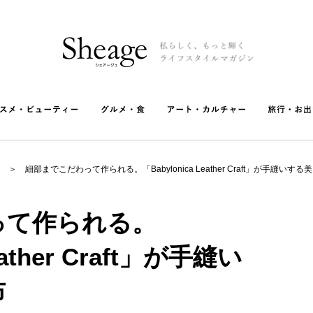
細部までこだわって作られる。「Babylonica Leather Craft」が手縫いす
って作られる。
eather Craft」が手縫い
布