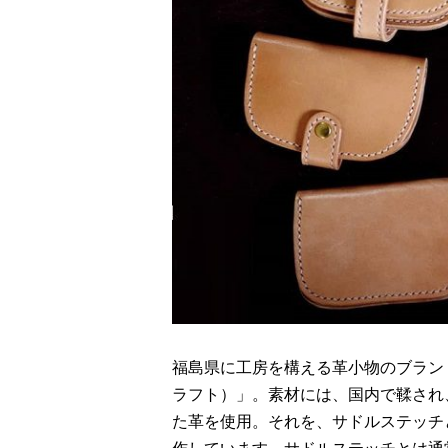
福島県に工房を構える革小物のブランド「Bab
ラフト）」。素材には、国内で鞣され
た革を使用。それを、サドルステッチ