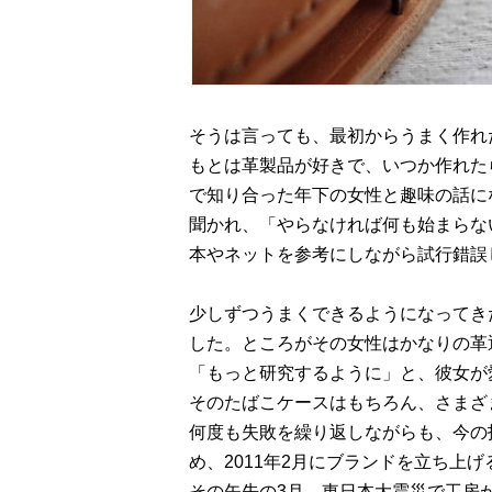
そうは言っても、最初からうまく作れ
もとは革製品が好きで、いつか作れた
で知り合った年下の女性と趣味の話に
聞かれ、「やらなければ何も始まらな
本やネットを参考にしながら試行錯誤
少しずつうまくできるようになってき
した。ところがその女性はかなりの革
「もっと研究するように」と、彼女が
そのたばこケースはもちろん、さまざ
何度も失敗を繰り返しながらも、今の
め、2011年2月にブランドを立ち上
その矢先の3月、東日本大震災で工房