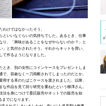
たわけではなかったそう。
らといいなぐらいの気持ちでした。あるとき、仕事
なり、「興味があることをなぜやらないのか？」と
い」と気付かされたそう。それからキットを買い、
して作るようになりました。
たとき、別の女性にコインケースをプレゼントしま
通で、容赦なく一刀両断されてしまったのだとか。
愛用する革のたばこケースを渡されました。以降、
まな作品を見て回り研究を重ねたという柳澤さん。
技法を身につけて委託販売やネットでの販売を始
げるまでになります。
が流されてしまいましたが、幸いにも道具類は無事