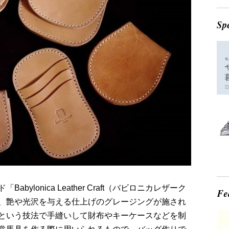
ylonica Leather Craft（バビロニカレザーク
、艶や光沢を与える仕上げのグレージングが施され
という技法で手縫いして財布やキーケースなどを制