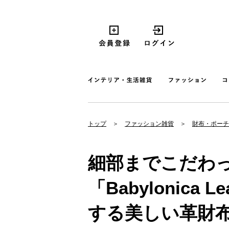
トップ
ファッション雑貨
財布・ポーチ
細部までこだわ
「Babylonica L
する美しい革財