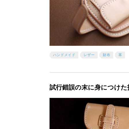
ハンドメイド
レザー
財布
革
試行錯誤の末に身につけた