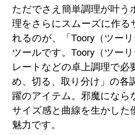
ただでさえ簡単調理が叶う
理をさらにスムーズに作る
れるのが、「Toory（ツー
ツールです。Toory（ツー
レートなどの卓上調理で必
め、切る、取り分け」の各
躍のアイテム。邪魔になら
サイズ感と曲線を生かした
魅力です。