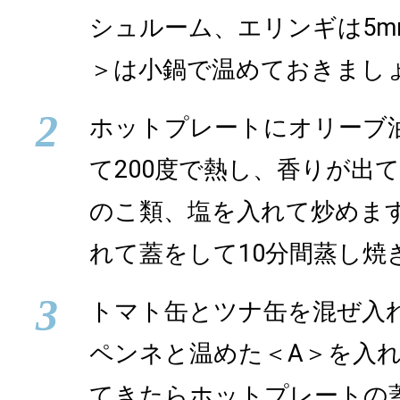
シュルーム、エリンギは5m
＞は小鍋で温めておきまし
2
ホットプレートにオリーブ
て200度で熱し、香りが出
のこ類、塩を入れて炒めま
れて蓋をして10分間蒸し焼
3
トマト缶とツナ缶を混ぜ入
ペンネと温めた＜A＞を入
てきたらホットプレートの蓋