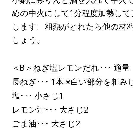
めの中火にして1分程度加熱して
します。粗熱がとれたら他の材
しょう。
＜B＞ねぎ塩レモンだれ
適量
長ねぎ
1本 ※白い部分を粗み
塩
小さじ1
レモン汁
大さじ2
ごま油
大さじ2