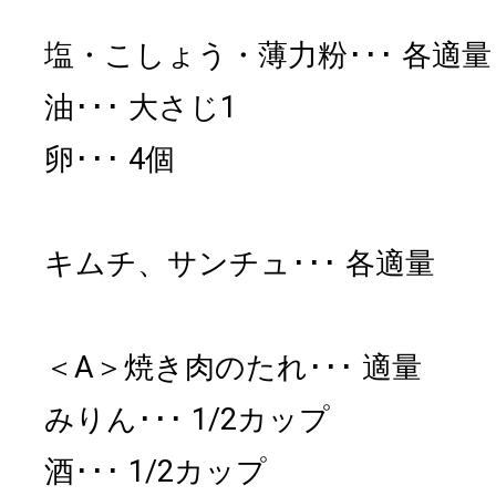
塩・こしょう・薄力粉
各適量
油
大さじ1
卵
4個
キムチ、サンチュ
各適量
＜A＞焼き肉のたれ
適量
みりん
1/2カップ
酒
1/2カップ