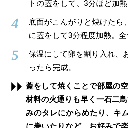
トの蓋をして、3分ほど加熱
4
底面がこんがりと焼けたら
に蓋をして3分程度加熱。
5
保温にして卵を割り入れ、
ったら完成。
蓋をして焼くことで部屋の
材料の火通りも早く一石二鳥
みのタレにからめたり、キ
に巻いたりなど、お好みで