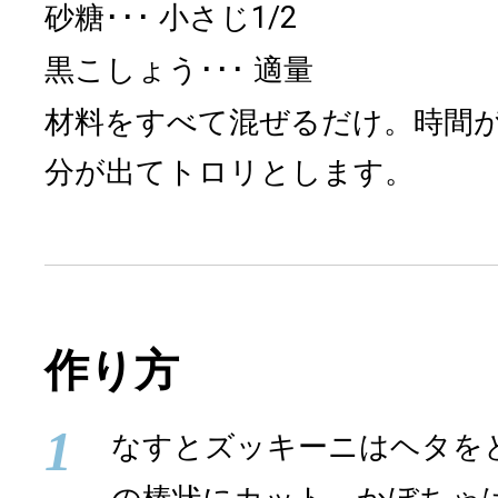
砂糖
小さじ1/2
黒こしょう
適量
材料をすべて混ぜるだけ。時間
分が出てトロリとします。
作り方
1
なすとズッキーニはヘタをと