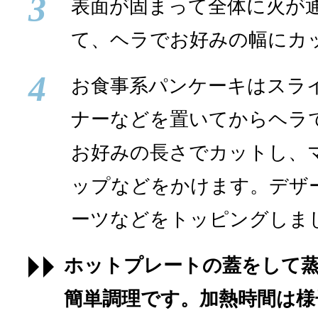
3
表面が固まって全体に火が
て、ヘラでお好みの幅にカ
4
お食事系パンケーキはスラ
ナーなどを置いてからヘラ
お好みの長さでカットし、
ップなどをかけます。デザ
ーツなどをトッピングしま
ホットプレートの蓋をして
簡単調理です。加熱時間は様