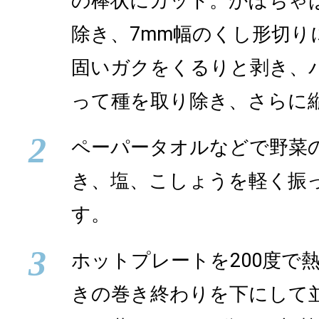
の棒状にカット。かぼちゃ
除き、7mm幅のくし形切り
固いガクをくるりと剥き、
って種を取り除き、さらに
2
ペーパータオルなどで野菜
き、塩、こしょうを軽く振
す。
3
ホットプレートを200度で
きの巻き終わりを下にして