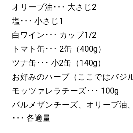
オリーブ油
大さじ2
塩
小さじ1
白ワイン
カップ1/2
トマト缶
2缶（400g）
ツナ缶
小2缶（140g）
お好みのハーブ（ここではバジ
モッツァレラチーズ
100g
パルメザンチーズ、オリーブ油
各適量